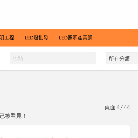
明工程
LED燈批發
LED照明產業網
頁面 4 / 44
己被看見！