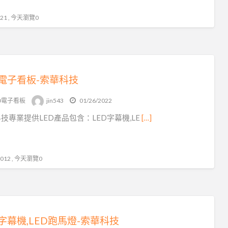
1 , 今天瀏覽0
D電子看板-索華科技
ED電子看板
jin543
01/26/2022
技專業提供LED產品包含：LED字幕機,LE
[…]
12 , 今天瀏覽0
D字幕機,LED跑馬燈-索華科技