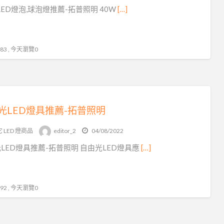
 LED燈泡,球泡燈推薦-拓普照明 40W
[…]
3 , 今天瀏覽0
光LED燈具推薦-拓普照明
 LED 燈商品
editor_2
04/08/2022
LED燈具推薦-拓普照明 自由光LED燈具應
[…]
2 , 今天瀏覽0