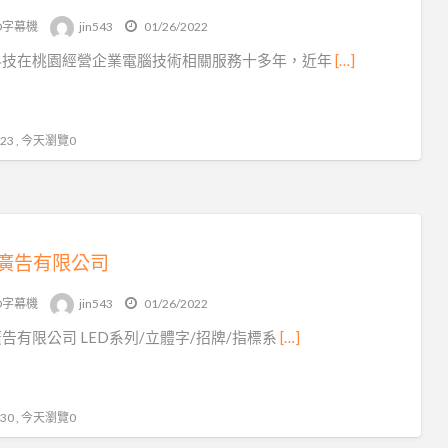
D字幕機
jin543
01/26/2022
科技在桃園經營企業電腦技術相關服務十多年，近年
[…]
3 , 今天瀏覽0
廣告有限公司
D字幕機
jin543
01/26/2022
告有限公司 LED系列/立體字/招牌/指標系
[…]
0 , 今天瀏覽0