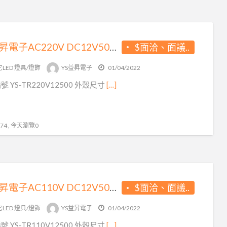
YS益昇電子AC220V DC12V500MA 6W調光變壓器 台灣製造生產 LED變壓器原廠出貨 品質保證
$面洽、面議..
LED 燈具/燈飾
YS益昇電子
01/04/2022
 YS-TR220V12500 外殼尺寸
[…]
4 , 今天瀏覽0
YS益昇電子AC110V DC12V500MA 6W調光變壓器 台灣製造生產 LED變壓器原廠出貨 品質保證
$面洽、面議..
LED 燈具/燈飾
YS益昇電子
01/04/2022
 YS-TR110V12500 外殼尺寸
[…]