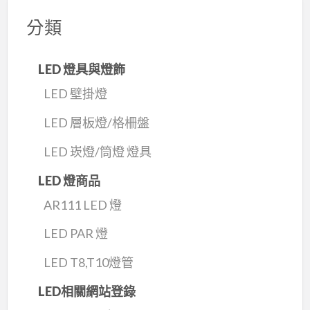
分類
LED 燈具與燈飾
LED 壁掛燈
LED 層板燈/格柵盤
LED 崁燈/筒燈 燈具
LED 燈商品
AR111 LED 燈
LED PAR 燈
LED T8,T10燈管
LED相關網站登錄