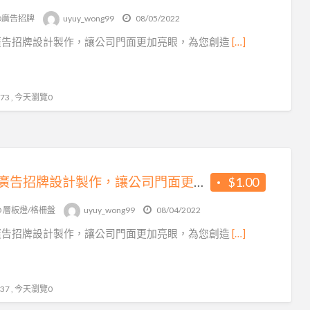
ED廣告招牌
uyuy_wong99
08/05/2022
廣告招牌設計製作，讓公司門面更加亮眼，為您創造
[…]
3 , 今天瀏覽0
專業廣告招牌設計製作，讓公司門面更加亮眼，為您創造商機!廣告招牌，招牌，LED招牌
$1.00
D 層板燈/格柵盤
uyuy_wong99
08/04/2022
廣告招牌設計製作，讓公司門面更加亮眼，為您創造
[…]
7 , 今天瀏覽0