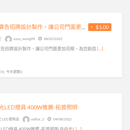
專業廣告招牌設計製作，讓公司門面更加亮眼，為您創造商機!廣告招牌，招牌，LED招牌
$1.00
它
uyuy_wong99
08/02/2022
廣告招牌設計製作，讓公司門面更加亮眼，為您創造
[…]
0 , 今天瀏覽0
光LED燈具 400W推薦-拓普照明
 LED 燈商品
editor_2
04/08/2022
LED燈具 400W推薦-拓普照明 自由光L
[…]