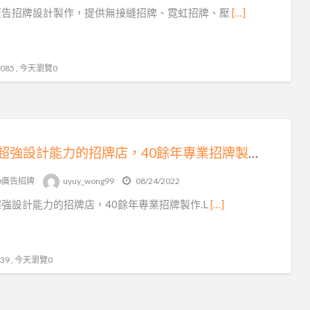
廣告招牌設計製作，提供無接縫招牌、霓虹招牌、壓
[…]
85 , 今天瀏覽0
一間超強設計能力的招牌店，40餘年專業招牌製作.LED招牌經驗，提供LED招牌、招牌設計、大型廣告工程、霓虹招牌、帆布廣告、金屬立體字招牌製作等
ED廣告招牌
uyuy_wong99
08/24/2022
強設計能力的招牌店，40餘年專業招牌製作.L
[…]
9 , 今天瀏覽0