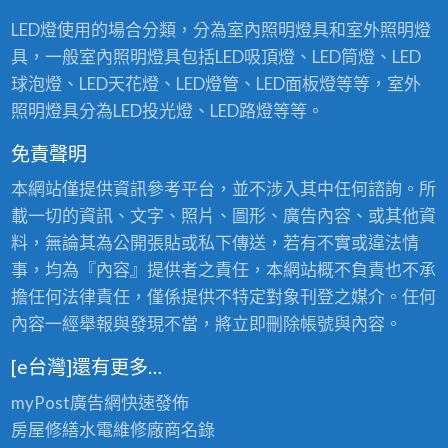
LED燈使用的場合分類，分為室內照明燈具和室外照明燈
具，一般室內照明燈具包括LED吸頂燈、LED筒燈、LED
球泡燈、LED天花燈、LED燈管、LED面板燈等等，室外
照明燈具分為LED投光燈、LED路燈等等。
免責聲明
本網站僅提供資訊參考平台，並不涉入其中任何諮詢。所
載一切的資訊、文字、照片、圖形、廣告內容、或其他資
料，無論其為公開張貼或私下傳送，若有不實或違法情
事，均為『內容』提供者之責任，本網站概不負責也不承
擔任何法律責任，僅係提供不特定對象刊登之媒介。任何
內容一經舉報與發現不當，將立即刪除帳號與內容。
[e台灣]還有更多…
myPost廣告網
快速發佈
房屋修繕
水電維修廠商名錄