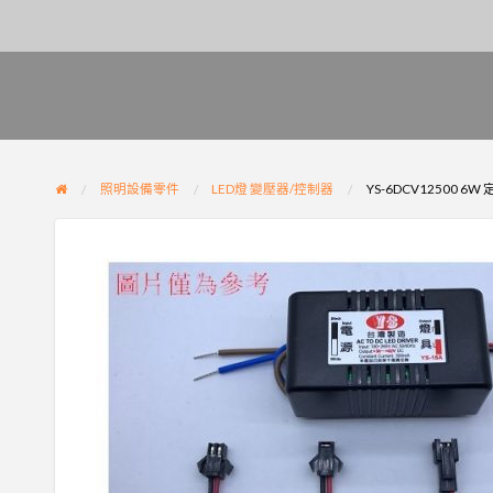
照明設備零件
LED燈 變壓器/控制器
YS-6DCV12500 6