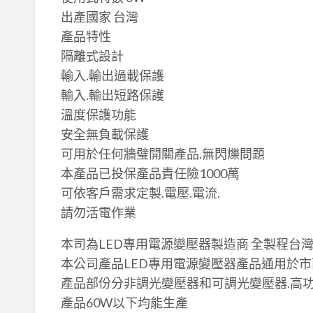
出產國家 台灣
產品特性
隔離式設計
輸入.輸出過載保護
輸入.輸出短路保護
溫度保護功能
安全無負載保護
可用於任何牆璧開關產品.無閃爍問題
本產品已投保產品責任險1000萬
可依客戶需求定製.電壓.電流.
請勿活電作業
本司為LED專用電源變壓器製造商 全製程台
本公司產品LED專用電源變壓器產品通用於市面MR
產品部份分非調光變壓器和可調光變壓器.高
產品60W以下均能生產