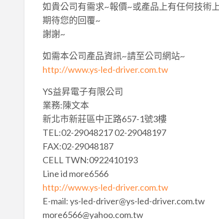
如貴公司有需求~報價~或產品上有任何技術
期待您的回覆~
謝謝~
如需本公司產品資訊~請至公司網站~
http://www.ys-led-driver.com.tw
YS益昇電子有限公司
業務:陳文本
新北市新莊區中正路657-1號3樓
TEL:02-29048217 02-29048197
FAX:02-29048187
CELL TWN:0922410193
Line id more6566
http://www.ys-led-driver.com.tw
E-mail: ys-led-driver@ys-led-driver.com.tw
more6566@yahoo.com.tw