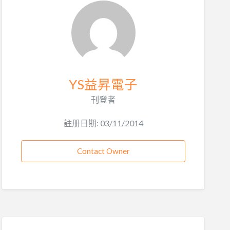
YS益昇電子
刊登者
註册日期: 03/11/2014
Contact Owner