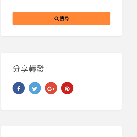
搜尋
分享轉發