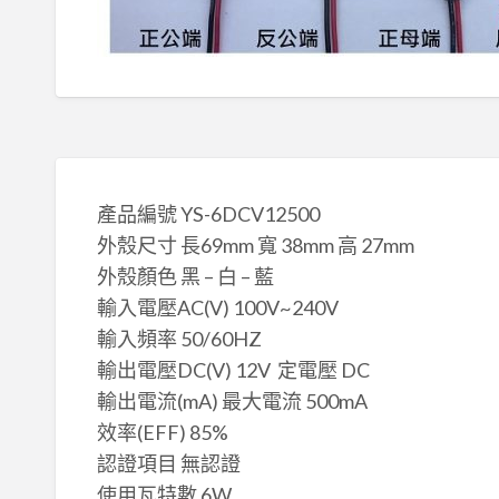
產品編號 YS-6DCV12500
外殼尺寸 長69mm 寬 38mm 高 27mm
外殼顏色 黑 – 白 – 藍
輸入電壓AC(V) 100V~240V
輸入頻率 50/60HZ
輸出電壓DC(V) 12V 定電壓 DC
輸出電流(mA) 最大電流 500mA
效率(EFF) 85%
認證項目 無認證
使用瓦特數 6W