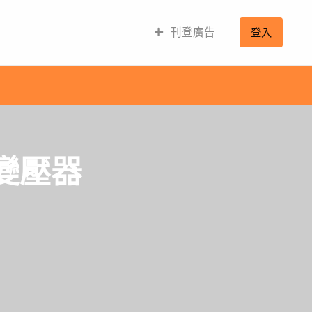
刊登廣告
登入
壓變壓器