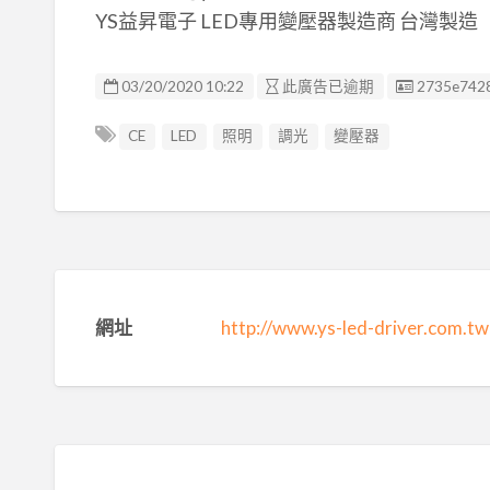
YS益昇電子 LED專用變壓器製造商 台灣製造
廣告编號
03/20/2020 10:22
此廣告已逾期
2735e742
CE
LED
照明
調光
變壓器
網址
http://www.ys-led-driver.com.tw