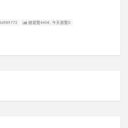
8d989773
總瀏覽4404 , 今天瀏覽0