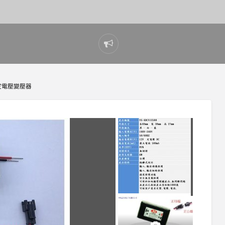
Report
problem
W 定電壓變壓器