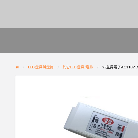
LED 燈具與燈飾
其它LED 燈具/燈飾
YS益昇電子AC110V