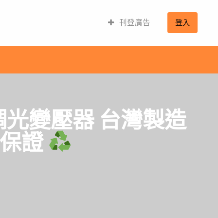
刊登廣告
登入
6W調光變壓器 台灣製造
質保證