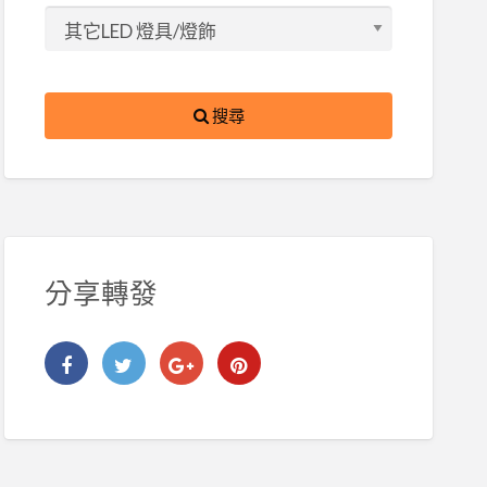
搜尋
分享轉發