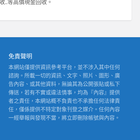
收..等高價現金回收。
免責聲明
本網站僅提供資訊參考平台，並不涉入其中任何
諮詢。所載一切的資訊、文字、照片、圖形、廣
告內容、或其他資料，無論其為公開張貼或私下
傳送，若有不實或違法情事，均為『內容』提供
者之責任，本網站概不負責也不承擔任何法律責
任，僅係提供不特定對象刊登之媒介。任何內容
一經舉報與發現不當，將立即刪除帳號與內容。