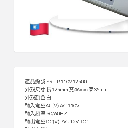
產品編號 YS-TR110V12500
外殼尺寸 長125mm 寬46mm 高35mm
外殼顏色 白
輸入電壓AC(V) AC 110V
輸入頻率 50/60HZ
輸出電壓DC(V) 3V~12V DC