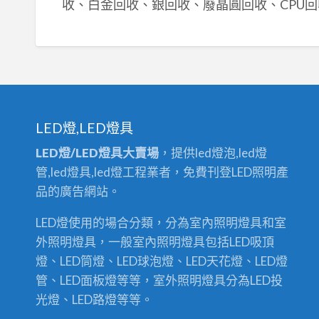
收、白金回收、銀回收、廢晶圓回收、CPU回
LED燈,LED燈具
LED燈/LED燈具大賣場
，提供led燈泡,led燈
管,led燈具,led燈工程業者，免費刊登LED照明產
品的廣告網站。
LED燈使用的場合分類，分為室內照明燈具和室
外照明燈具，一般室內照明燈具包括LED吸頂
燈、LED筒燈、LED球泡燈、LED天花燈、LED燈
管、LED面板燈等等，室外照明燈具分為LED投
光燈、LED路燈等等。