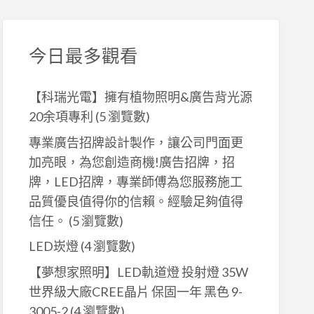
今日最多觀看
【科瑞光電】擁有植物照明&廣告背光源
20余項專利
(5 瀏覽數)
專業廣告招牌設計製作，讓公司門面更
加亮眼，為您創造商機!廣告招牌，招
牌，LED招牌，專業師傅為您服務施工
品質優良值得你的信賴。經驗足夠值得
信任。
(5 瀏覽數)
LED崁燈
(4 瀏覽數)
【夢想家照明】LED軌道燈 投射燈 35W
世界級大廠CREE晶片 保固一年 黑色 9-
3005-2
(4 瀏覽數)