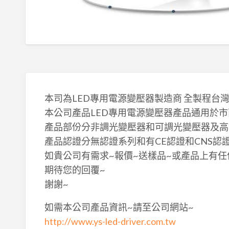
本司為LED專用電源變壓器製造商 全製程台
本公司產品LED專用電源變壓器產品通用於市面MR
產品部份分非調光變壓器和可調光變壓器及高
產品認證分無認證系列和有CE認證和CNS認證(
如貴公司有需求~報價~送樣品~或產品上有任
期待您的回覆~
謝謝~
如需本公司產品資訊~請至公司網站~
http://www.ys-led-driver.com.tw