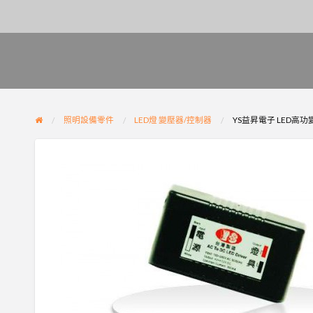
照明設備零件
LED燈 變壓器/控制器
YS益昇電子 LED高功