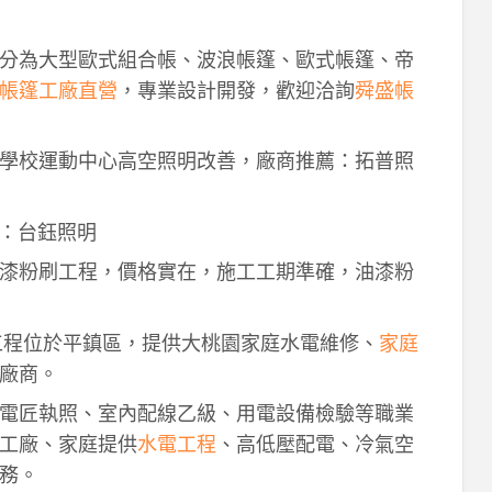
分為大型歐式組合帳、波浪帳篷、歐式帳篷、帝
帳篷工廠直營
，專業設計開發，歡迎洽詢
舜盛帳
學校運動中心高空照明改善，廠商推薦：拓普照
：台鈺照明
漆粉刷工程，價格實在，施工工期準確，油漆粉
工程位於平鎮區，提供大桃園家庭水電維修、
家庭
廠商。
電匠執照、室內配線乙級、用電設備檢驗等職業
工廠、家庭提供
水電工程
、高低壓配電、冷氣空
務。