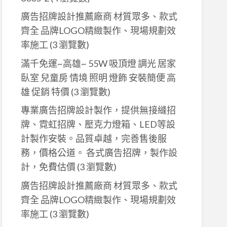
廣告招牌設計推薦廠商 材質眾多、款式
齊全 品牌LOGO精緻製作、現場規劃效
率施工
(3 瀏覽數)
滿千免運~高雄~ 55W 吸頂燈 調光 居家
臥室 兒童房 情境 照明 燈飾 安裝簡便 高
雄 促銷 特價
(3 瀏覽數)
專業廣告招牌設計製作，提供無接縫招
牌、霓虹招牌、壓克力燈箱、LED等設
計製作安裝。品質卓越，完善售後服
務，價格公道。 各式廣告招牌，製作設
計，免費估價
(3 瀏覽數)
廣告招牌設計推薦廠商 材質眾多、款式
齊全 品牌LOGO精緻製作、現場規劃效
率施工
(3 瀏覽數)