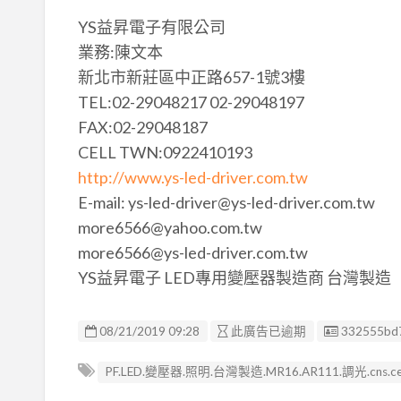
YS益昇電子有限公司
業務:陳文本
新北市新莊區中正路657-1號3樓
TEL:02-29048217 02-29048197
FAX:02-29048187
CELL TWN:0922410193
http://www.ys-led-driver.com.tw
E-mail: ys-led-driver@ys-led-driver.com.tw
more6566@yahoo.com.tw
more6566@ys-led-driver.com.tw
YS益昇電子 LED專用變壓器製造商 台灣製造
廣告编號
08/21/2019 09:28
此廣告已逾期
332555bd
PF.LED.變壓器.照明.台灣製造.MR16.AR111.調光.cns.ce