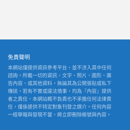
免責聲明
本網站僅提供資訊參考平台，並不涉入其中任何
諮詢。所載一切的資訊、文字、照片、圖形、廣
告內容、或其他資料，無論其為公開張貼或私下
傳送，若有不實或違法情事，均為『內容』提供
者之責任，本網站概不負責也不承擔任何法律責
任，僅係提供不特定對象刊登之媒介。任何內容
一經舉報與發現不當，將立即刪除帳號與內容。