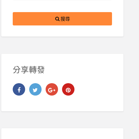
搜尋
分享轉發