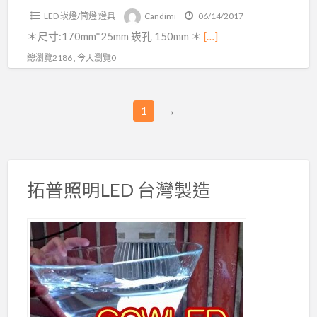
LED 崁燈/筒燈 燈具
Candimi
06/14/2017
＊尺寸:170mm*25mm 崁孔 150mm ＊
[…]
總瀏覽2186 , 今天瀏覽0
1
→
拓普照明LED 台灣製造