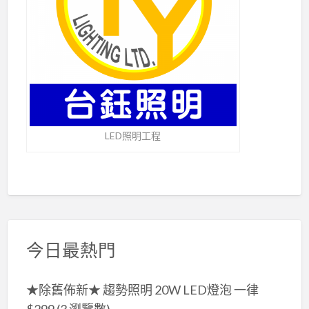
LED照明工程
今日最熱門
★除舊佈新★ 趨勢照明 20W LED燈泡 一律