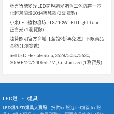
藝秀智能變光LED筒燈調光調色三色防霧一體
化超薄筒燈2014智慧款
(2 瀏覽數)
小米LED植物燈坊~T8 / 10W LED Light Tube
正白光
(1 瀏覽數)
趨勢照明官方商城【全館9折再免運】不限商品
金額
(1 瀏覽數)
Sell LED Flexible Strip, 3528/5050/5630,
30/60/120/240 leds/M , Customized
(1 瀏覽數)
LED燈,LED燈具
LED燈/LED燈具大賣場
，提供led燈泡,led燈管,led燈