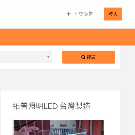
刊登廣告
登入
搜尋
S
ed
拓普照明LED 台灣製造