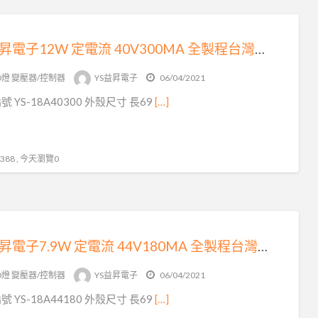
YS益昇電子12W 定電流 40V300MA 全製程台灣製造生產 原廠出貨 環保照明 品質保證 LED變壓器崁燈專用
D燈 變壓器/控制器
YS益昇電子
06/04/2021
 YS-18A40300 外殼尺寸 長69
[…]
88 , 今天瀏覽0
YS益昇電子7.9W 定電流 44V180MA 全製程台灣製造生產LED變壓器 原廠出貨 通用AR111 崁燈
D燈 變壓器/控制器
YS益昇電子
06/04/2021
 YS-18A44180 外殼尺寸 長69
[…]