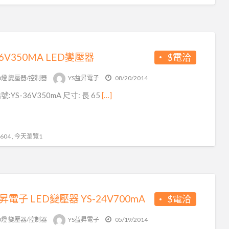
36V350MA LED變壓器
$電洽
D燈 變壓器/控制器
YS益昇電子
08/20/2014
:YS-36V350mA 尺寸: 長 65
[…]
04 , 今天瀏覽1
昇電子 LED變壓器 YS-24V700mA
$電洽
D燈 變壓器/控制器
YS益昇電子
05/19/2014