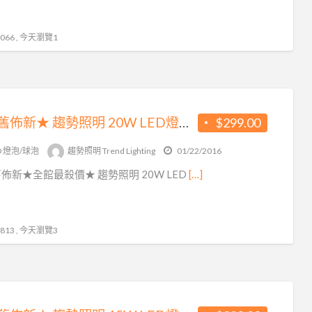
66 , 今天瀏覽1
★除舊佈新★ 趨勢照明 20W LED燈泡 一律$299
$299.00
D 燈泡/球泡
趨勢照明 Trend Lighting
01/22/2016
佈新★全館最殺價★ 趨勢照明 20W LED
[…]
13 , 今天瀏覽3