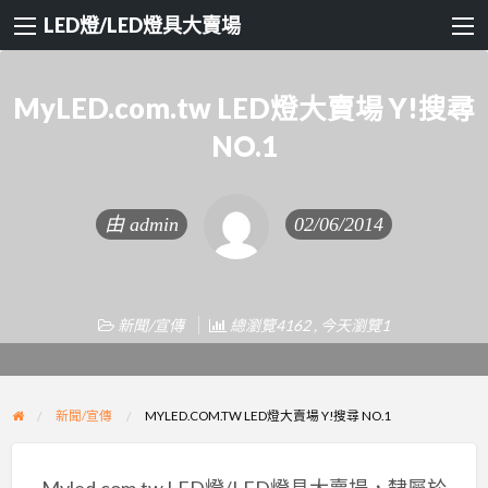
LED燈/LED燈具大賣場
MyLED.com.tw LED燈大賣場 Y!搜尋
NO.1
由
admin
02/06/2014
新聞/宣傳
總瀏覽4162 , 今天瀏覽1
新聞/宣傳
MYLED.COM.TW LED燈大賣場 Y!搜尋 NO.1
Myled.com.tw LED燈/LED燈具大賣場，隸屬於