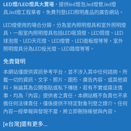
LED燈/LED燈具大賣場
，提供led燈泡,led燈管,led燈
具,led燈工程業者，免費刊登LED照明產品的廣告網站。
LED燈使用的場合分類，分為室內照明燈具和室外照明燈
具，一般室內照明燈具包括LED吸頂燈、LED筒燈、LED
球泡燈、LED天花燈、LED燈管、LED面板燈等等，室外
照明燈具分為LED投光燈、LED路燈等等。
免責聲明
本網站僅提供資訊參考平台，並不涉入其中任何諮詢。所
載一切的資訊、文字、照片、圖形、廣告內容、或其他資
料，無論其為公開張貼或私下傳送，若有不實或違法情
事，均為『內容』提供者之責任，本網站概不負責也不承
擔任何法律責任，僅係提供不特定對象刊登之媒介。任何
內容一經舉報與發現不當，將立即刪除帳號與內容。
[e台灣]還有更多…