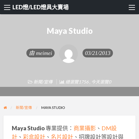
LED燈/LED燈具大賣場
Maya Studio
由
meimei
03/21/2013
新聞/宣傳
總瀏覽1756 , 今天瀏覽0
新聞/宣傳
MAYA STUDIO
Maya Studio
專業提供：
商業攝影
、
DM設
計
、
彩盒設計
、
名片設計
、招牌設計等設計與