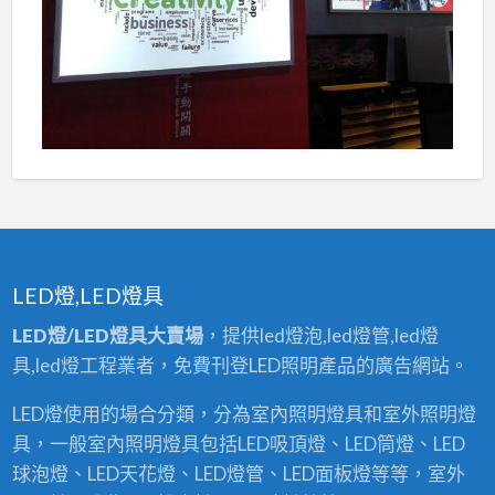
LED燈,LED燈具
LED燈/LED燈具大賣場
，提供led燈泡,led燈管,led燈
具,led燈工程業者，免費刊登LED照明產品的廣告網站。
LED燈使用的場合分類，分為室內照明燈具和室外照明燈
具，一般室內照明燈具包括LED吸頂燈、LED筒燈、LED
球泡燈、LED天花燈、LED燈管、LED面板燈等等，室外