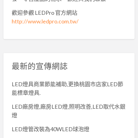
歡迎參觀 LEDPro 官方網站
http://www.ledpro.com.tw/
最新的宣傳網誌
LED燈具商業節能補助,更換桃園市店家LED節
能標章燈具.
LED廠房燈,廠房LED燈,照明改善,LED取代水銀
燈
LED燈管改裝為40WLED球泡燈