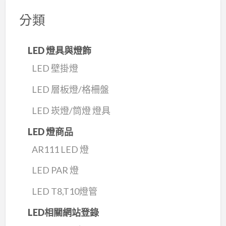
分類
LED 燈具與燈飾
LED 壁掛燈
LED 層板燈/格柵盤
LED 崁燈/筒燈 燈具
LED 燈商品
AR111 LED 燈
LED PAR 燈
LED T8,T10燈管
LED相關網站登錄