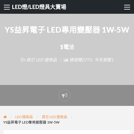
LED燈/LED燈具大賣場
YS益昇電子 LED專用變壓器 1W-5W
$電洽
其它 LED 燈商品
總瀏覽2773 , 今天瀏覽1
Report
problem
LED 燈商品
其它 LED 燈商品
YS益昇電子 LED專用變壓器 1W-5W