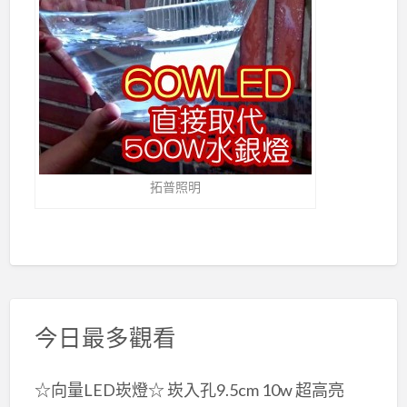
拓普照明
今日最多觀看
☆向量LED崁燈☆ 崁入孔9.5cm 10w 超高亮