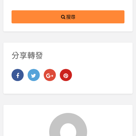
搜尋
分享轉發