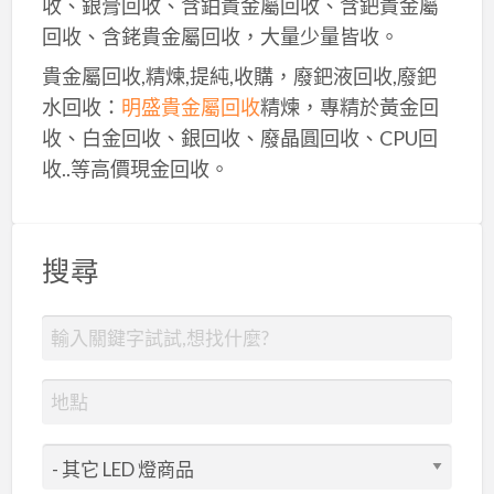
收、銀膏回收、含鉑貴金屬回收、含鈀貴金屬
回收、含銠貴金屬回收，大量少量皆收。
貴金屬回收,精煉,提純,收購，廢鈀液回收,廢鈀
水回收：
明盛貴金屬回收
精煉，專精於黃金回
收、白金回收、銀回收、廢晶圓回收、CPU回
收..等高價現金回收。
搜尋