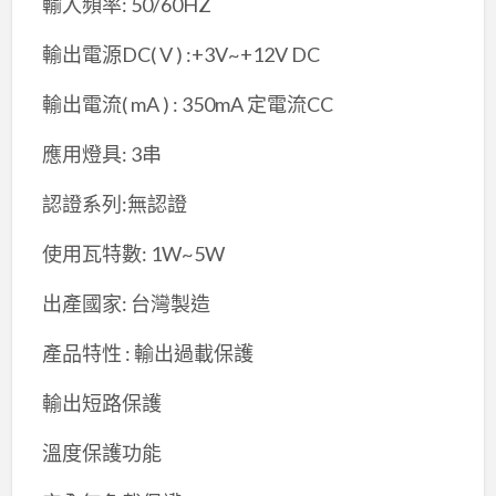
輸入頻率: 50/60HZ
輸出電源DC( V ) :+3V~+12V DC
輸出電流( mA ) : 350mA 定電流CC
應用燈具: 3串
認證系列:無認證
使用瓦特數: 1W~5W
出產國家: 台灣製造
產品特性 : 輸出過載保護
輸出短路保護
溫度保護功能