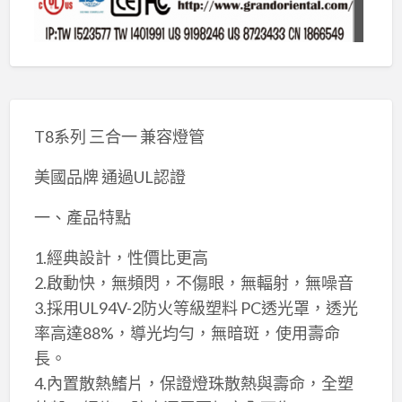
T8系列 三合一 兼容燈管
美國品牌 通過UL認證
一、產品特點
1.經典設計，性價比更高
2.啟動快，無頻閃，不傷眼，無輻射，無噪音
3.採用UL94V-2防火等級塑料 PC透光罩，透光
率高達88%，導光均勻，無暗斑，使用壽命
長。
4.內置散熱鰭片，保證燈珠散熱與壽命，全塑