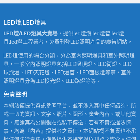
LED燈,LED燈具
LED燈/LED燈具大賣場
，提供led燈泡,led燈管,led燈
具,led燈工程業者，免費刊登LED照明產品的廣告網站。
LED燈使用的場合分類，分為室內照明燈具和室外照明燈
具，一般室內照明燈具包括LED吸頂燈、LED筒燈、LED
球泡燈、LED天花燈、LED燈管、LED面板燈等等，室外
照明燈具分為LED投光燈、LED路燈等等。
免責聲明
本網站僅提供資訊參考平台，並不涉入其中任何諮詢。所
載一切的資訊、文字、照片、圖形、廣告內容、或其他資
料，無論其為公開張貼或私下傳送，若有不實或違法情
事，均為『內容』提供者之責任，本網站概不負責也不承
擔任何法律責任，僅係提供不特定對象刊登之媒介。任何