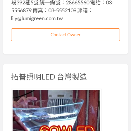
段392巷5號 統一編號：28665560 電話：03-
5556879 傳真：03-5552109 郵箱：
lily@lumigreen.com.tw
Contact Owner
拓普照明LED 台灣製造