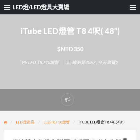
LED燈/LED燈具大賣場
iTube LED燈管 T8 4呎( 48”)
$NTD 350
LED T8,T10燈管
總瀏覽4067 , 今天瀏覽2
Report
problem
LED 燈商品
LED T8,T10燈管
ITUBE LED燈管 T8 4呎( 48”)