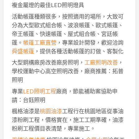
複金屬燈的最佳LED照明燈具
活動帳篷種類很多，按照適用的場所，大致可
分為大型歐式組合帳、波浪帳篷、歐式帳篷、
帝王帳篷、快速帳篷、屋式組合帳、宮廷帳
篷。
帳篷工廠直營
，專業設計開發，歡迎洽詢
舜盛帳篷
，提供各種活動帳篷的訂做、客製化
大型鋼構廠房改善廠房照明，
工廠照明改善
，
學校運動中心高空照明改善，廠商推薦：拓普
照明
專業
LED照明工程
廠商，節能補助案協助申
請：台鈺照明
楓格油漆是
桃園油漆
工程行在桃園地區從事油
漆粉刷工程，價格實在，施工工期準確，油漆
粉刷工程價目表清楚，專業施工。