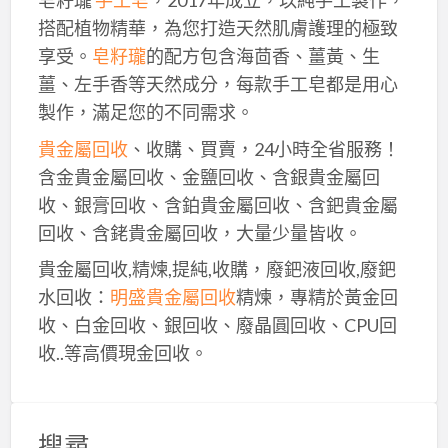
皂籽瓏
手工皂
，2017年成立，以純手工製作，
搭配植物精華，為您打造天然肌膚護理的極致
享受。
皂籽瓏
的配方包含海茴香、薑黃、生
薑、左手香等天然成分，每款手工皂都是用心
製作，滿足您的不同需求。
貴金屬回收
、收購、買賣，24小時全省服務！
含金貴金屬回收、金鹽回收、含銀貴金屬回
收、銀膏回收、含鉑貴金屬回收、含鈀貴金屬
回收、含銠貴金屬回收，大量少量皆收。
貴金屬回收,精煉,提純,收購，廢鈀液回收,廢鈀
水回收：
明盛貴金屬回收
精煉，專精於黃金回
收、白金回收、銀回收、廢晶圓回收、CPU回
收..等高價現金回收。
搜尋