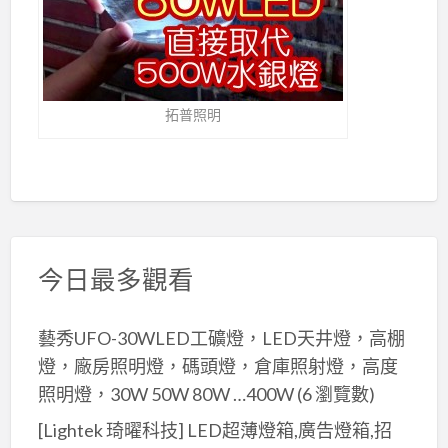
拓普照明
今日最多觀看
藝秀UFO-30WLED工礦燈，LED天井燈，高棚
燈，廠房照明燈，碼頭燈，倉庫照射燈，高度
照明燈，30W 50W 80W …400W
(6 瀏覽數)
[Lightek 琦曜科技] LED超薄燈箱,廣告燈箱,招