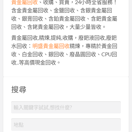
貴金屬回收
、收購、買賣，24小時全省服務！
含金貴金屬回收、金鹽回收、含銀貴金屬回
收、銀膏回收、含鉑貴金屬回收、含鈀貴金屬
回收、含銠貴金屬回收，大量少量皆收。
貴金屬回收,精煉,提純,收購，廢鈀液回收,廢鈀
水回收：
明盛貴金屬回收
精煉，專精於黃金回
收、白金回收、銀回收、廢晶圓回收、CPU回
收..等高價現金回收。
搜尋