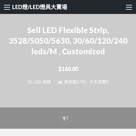
LED燈/LED燈具大賣場
Sell LED Flexible Strip,
3528/5050/5630, 30/60/120/240
leds/M , Customized
$160.00
LED 燈條
總瀏覽2795 , 今天瀏覽0
Report
problem