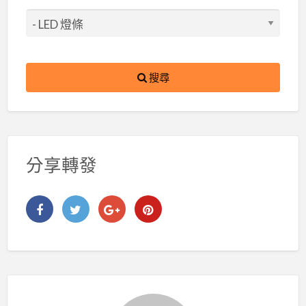
搜尋
分享轉發