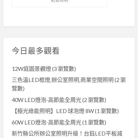
今日最多觀看
12W庭園景觀燈
(3 瀏覽數)
三色溫LED框燈,辦公室照明,商業空間照明
(2 瀏
覽數)
40W LED燈泡-高節能全周光
(2 瀏覽數)
【極光綠能照明】LED 球泡燈 8W
(1 瀏覽數)
60W LED燈泡-高節能全周光
(1 瀏覽數)
新竹縣公所辦公室照明升級！台鈺LED平板減