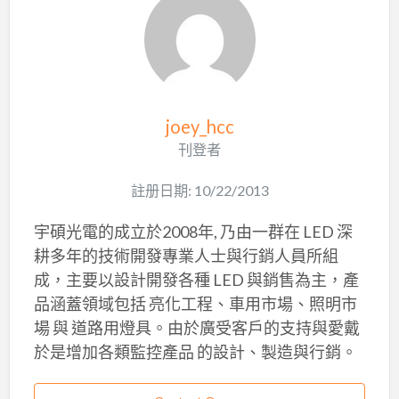
joey_hcc
刊登者
註册日期: 10/22/2013
宇碩光電的成立於2008年, 乃由一群在 LED 深
耕多年的技術開發專業人士與行銷人員所組
成，主要以設計開發各種 LED 與銷售為主，產
品涵蓋領域包括 亮化工程、車用市場、照明市
場 與 道路用燈具。由於廣受客戶的支持與愛戴
於是增加各類監控產品 的設計、製造與行銷。