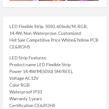
LED Flexible Strip, 5050, 60 leds/M, RGB,
14.4W, Non-Waterprove, Customized
Hot Sale Competitive Price White&Yellow PCB
CE&ROHS
LED Strip Features:
Product name LED Flexible Strip
Power 14.4W/M(5050) 5M/REEL
Voltage AC12V
Color RGB
Waterproof IP33
Warranty 1 years
Certification CE&ROHS