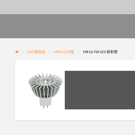
LED 燈商品
MR16 LED燈
MR16 5W LED 投射燈