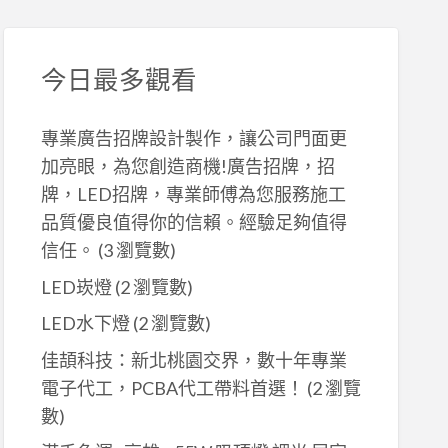
今日最多觀看
專業廣告招牌設計製作，讓公司門面更
加亮眼，為您創造商機!廣告招牌，招
牌，LED招牌，專業師傅為您服務施工
品質優良值得你的信賴。經驗足夠值得
信任。
(3 瀏覽數)
LED崁燈
(2 瀏覽數)
LED水下燈
(2 瀏覽數)
佳頡科技：新北桃園交界，數十年專業
電子代工，PCBA代工帶料首選！
(2 瀏覽
數)