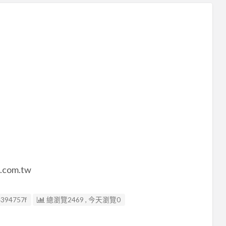
com.tw
4394757f
總瀏覽2469 , 今天瀏覽0