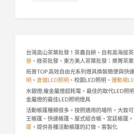
台灣高山茶葉批發！茶農自耕、自有高海拔茶
發
、綠茶批發、東方美人茶葉批發：樂菁茶業
拓普TOP 高效自由光系列燈具換裝簡便與快
明
、
倉儲LED照明
、校園LED照明、
運動場L
水銀燈,複金屬燈超耗電，最佳的取代LED照
金屬燈的最佳LED照明燈具
活動帳篷種類很多，按照適用的場所，大致可
王帳篷、快速帳篷、屋式組合帳、宮廷帳篷。
篷
，提供各種活動帳篷的訂做、客製化