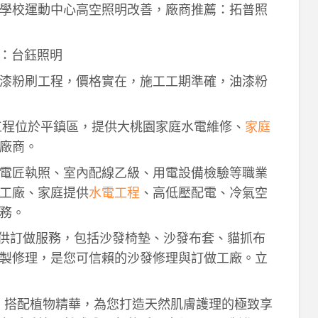
學校運動中心高空照明改善，廠商推薦：拓普照
：台鈺照明
漆粉刷工程，價格實在，施工工期準確，油漆粉
工程位於平鎮區，提供大桃園家庭水電維修、
家庭
廠商。
電匠執照、室內配線乙級、用電設備檢驗等職業
工廠、家庭提供
水電工程
、高低壓配電、冷氣空
務。
供訂做服務，包括沙發椅墊、沙發布套、貓抓布
製修理，是您可信賴的沙發修理與訂做工廠。立
作，搭配植物精華，為您打造天然肌膚護理的極致享