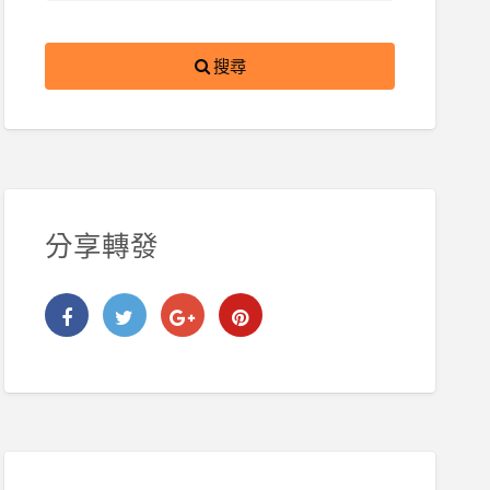
搜尋
分享轉發