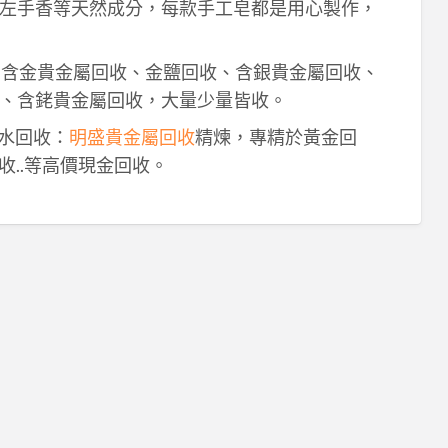
左手香等天然成分，每款手工皂都是用心製作，
！含金貴金屬回收、金鹽回收、含銀貴金屬回收、
、含銠貴金屬回收，大量少量皆收。
鈀水回收：
明盛貴金屬回收
精煉，專精於黃金回
收..等高價現金回收。