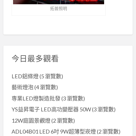
拓普照明
今日最多觀看
LED鋁條燈
(5 瀏覽數)
藝術燈泡
(4 瀏覽數)
専業LED燈製造批發
(3 瀏覽數)
YS益昇電子 LED高功變壓器 50W
(3 瀏覽數)
12W庭園景觀燈
(2 瀏覽數)
ADL04B01 LED 6吋 9W超薄型崁燈
(2 瀏覽數)