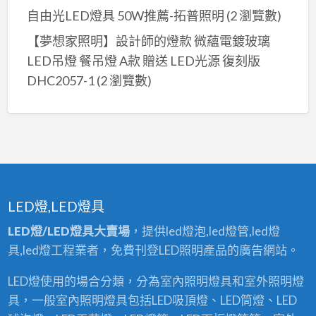
自由光LED燈具 50W推薦-拓普照明
(2 瀏覽數)
【夢想家照明】設計師的燈款 微蘊電鍍玻璃
LED吊燈 餐吊燈 A款 贈送 LED光源 復刻版
DHC2057-1
(2 瀏覽數)
LED燈,LED燈具
LED燈/LED燈具大賣場
，提供led燈泡,led燈管,led燈
具,led燈工程業者，免費刊登LED照明產品的廣告網站。
LED燈使用的場合分類，分為室內照明燈具和室外照明燈
具，一般室內照明燈具包括LED吸頂燈、LED筒燈、LED