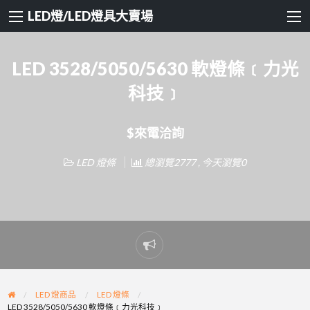
LED燈/LED燈具大賣場
LED 3528/5050/5630 軟燈條﹝力光
科技﹞
$來電洽詢
LED 燈條
總瀏覽2777 , 今天瀏覽0
Report
problem
LED 燈商品
LED 燈條
LED 3528/5050/5630 軟燈條﹝力光科技﹞