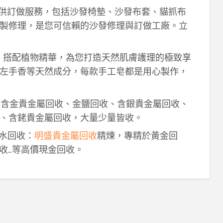
供訂做服務，包括沙發椅墊、沙發布套、貓抓布
製修理，是您可信賴的沙發修理與訂做工廠。立
作，搭配植物精華，為您打造天然肌膚護理的極致享
左手香等天然成分，每款手工皂都是用心製作，
！含金貴金屬回收、金鹽回收、含銀貴金屬回收、
、含銠貴金屬回收，大量少量皆收。
鈀水回收：
明盛貴金屬回收
精煉，專精於黃金回
收..等高價現金回收。