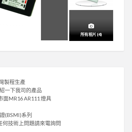
所有相片 (4)
台灣製程生產
介紹一下我司的產品
MR16 AR111 燈具
(BSMI)系列
有任何技術上問題請來電詢問