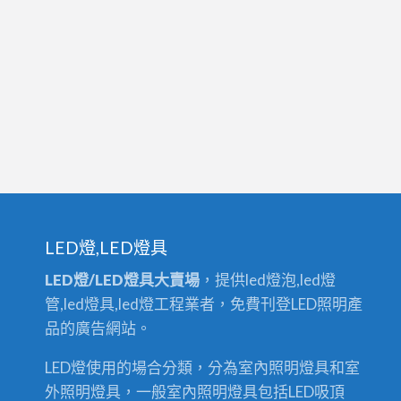
LED燈,LED燈具
LED燈/LED燈具大賣場
，提供led燈泡,led燈
管,led燈具,led燈工程業者，免費刊登LED照明產
品的廣告網站。
LED燈使用的場合分類，分為室內照明燈具和室
外照明燈具，一般室內照明燈具包括LED吸頂