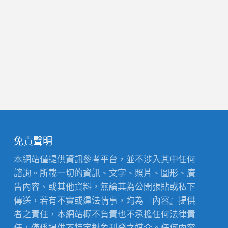
免責聲明
本網站僅提供資訊參考平台，並不涉入其中任何
諮詢。所載一切的資訊、文字、照片、圖形、廣
告內容、或其他資料，無論其為公開張貼或私下
傳送，若有不實或違法情事，均為『內容』提供
者之責任，本網站概不負責也不承擔任何法律責
任，僅係提供不特定對象刊登之媒介。任何內容