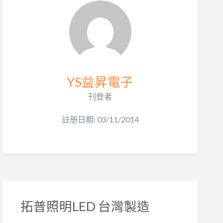
YS益昇電子
刊登者
註册日期: 03/11/2014
拓普照明LED 台灣製造