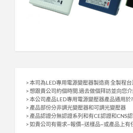
> 本司為LED專用電源變壓器製造商 全製程
> 想跟貴公司約個時間.過去做個拜訪並向您
> 本公司產品LED專用電源變壓器產品通用於市面
> 產品部份分非調光變壓器和可調光變壓器
> 產品認證分無認證系列和有CE認證和CNS認證
> 如貴公司有需求~報價~送樣品~或產品上