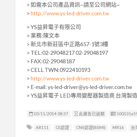
> 如需本公司產品資訊~請至公司網站~
>
http://www.ys-led-driver.com.tw
> YS益昇電子有限公司
> 業務:陳文本
> 新北市新莊區中正路657-1號3樓
> TEL:02-29048217 02-29048197
> FAX:02-29048187
> CELL TWN:0922410193
>
http://www.ys-led-driver.com.tw
> E-mail: ys-led-driver@ys-led-driver.com.tw
> YS益昇電子 LED專用變壓器製造商 台灣製
廣告编號
03/11/2014 08:37
此廣告已逾期
500531e5
AR111
CE認證
CNS認證(BSMI)
MR16
台