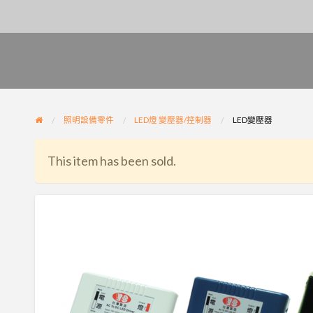
照明設備零件
LED燈 變壓器/控制器
LED變壓器
This item has been sold.