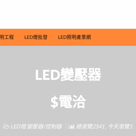
明工程
LED燈批發
LED照明產業網
LED變壓器
$電洽
LED燈 變壓器/控制器
總瀏覽2541 , 今天瀏覽1