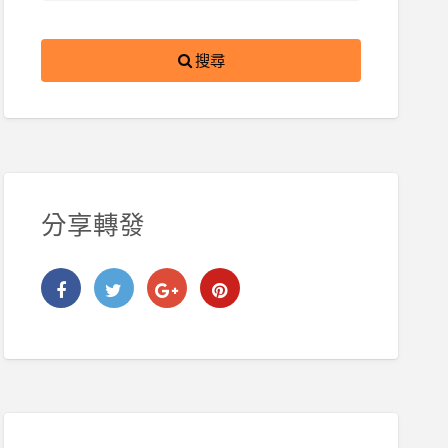
搜尋
分享轉發