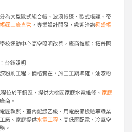
分為大型歐式組合帳、波浪帳篷、歐式帳篷、帝
帳篷工廠直營
，專業設計開發，歡迎洽詢
舜盛帳
學校運動中心高空照明改善，廠商推薦：拓普照
：台鈺照明
漆粉刷工程，價格實在，施工工期準確，油漆粉
工程位於平鎮區，提供大桃園家庭水電維修、
家庭
廠商。
電匠執照、室內配線乙級、用電設備檢驗等職業
工廠、家庭提供
水電工程
、高低壓配電、冷氣空
務。