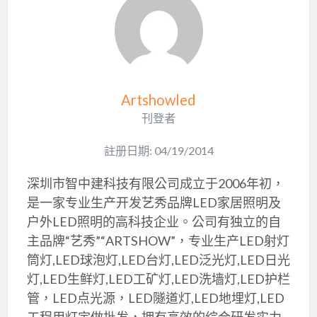
Artshowled
刊登者
註册日期: 04/19/2014
深圳市智中建科技有限公司成立于2006年初，
是一家专业生产开发艺秀品牌LED家居照明及
户外LED照明的高科技企业。公司有独立的自
主品牌“艺秀”“ARTSHOW”，专业生产LED射灯
筒灯,LED球泡灯,LED台灯,LED泛光灯,LED日光
灯,LED生鲜灯,LED工矿灯,LED洗墙灯,LED护栏
管，LED点光源，LED隧道灯,LED地埋灯,LED
工程用灯定做批发，拥有高效的综合研发实力