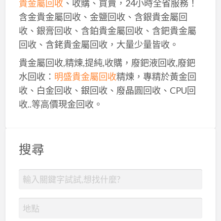
貴金屬回收
、收購、買賣，24小時全省服務！
含金貴金屬回收、金鹽回收、含銀貴金屬回
收、銀膏回收、含鉑貴金屬回收、含鈀貴金屬
回收、含銠貴金屬回收，大量少量皆收。
貴金屬回收,精煉,提純,收購，廢鈀液回收,廢鈀
水回收：
明盛貴金屬回收
精煉，專精於黃金回
收、白金回收、銀回收、廢晶圓回收、CPU回
收..等高價現金回收。
搜尋