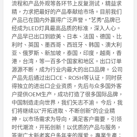
流程和产品外观等各环节上反复测试，精益求
精，力求把最好的产品奉献给市场。目前我们
产品已在国内外赢得广泛声誉。“艺秀”品牌已
经成为LED灯具最高品质的标准，深入人心。
产品早已出口到欧美、日本、法国、德国、比
利时、英国、墨西哥、西班牙、韩国、澳大利
亚、俄罗斯、新加坡，泰国，印度，越南，香
港，台湾，等一百多个国家和地区。出口订单
源源不断，成为行业内最大的出口品牌。 公司
产品先后通过出口CE、ROSH等认证，同时获
得独立的进出口企业资质，先后与众多国外客
户提供OEM生产，成功打造了很多国际品牌，
中国制造走向世界，我们矢志不渝。 今后，我
们将继续以“开拓进取、不断创新”的企业精
神，以市场需求为导向，满足客户需要，引领
时代潮流，开拓创新！以优质的产品与服务，
答谢广大新老客户多年来的厚爱。 專業生產：