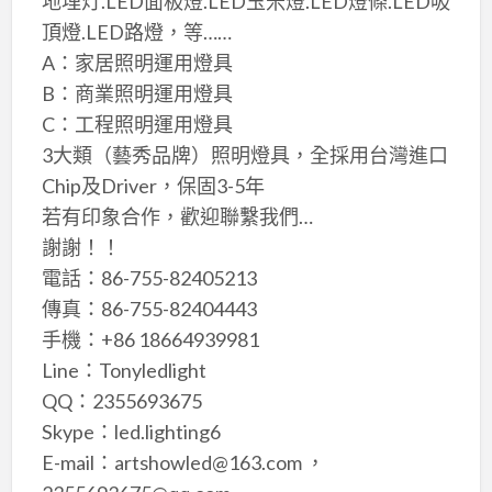
地埋灯.LED面板燈.LED玉米燈.LED燈條.LED吸
頂燈.LED路燈，等……
A：家居照明運用燈具
B：商業照明運用燈具
C：工程照明運用燈具
3大類（藝秀品牌）照明燈具，全採用台灣進口
Chip及Driver，保固3-5年
若有印象合作，歡迎聯繫我們…
謝謝！！
電話：86-755-82405213
傳真：86-755-82404443
手機：+86 18664939981
Line：Tonyledlight
QQ：2355693675
Skype：led.lighting6
E-mail：artshowled@163.com ，