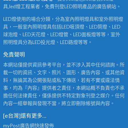
具,led燈工程業者，免費刊登LED照明產品的廣告網站。
LED燈使用的場合分類，分為室內照明燈具和室外照明燈
具，一般室內照明燈具包括LED吸頂燈、LED筒燈、LED
球泡燈、LED天花燈、LED燈管、LED面板燈等等，室外
照明燈具分為LED投光燈、LED路燈等等。
免責聲明
本網站僅提供資訊參考平台，並不涉入其中任何諮詢。所
載一切的資訊、文字、照片、圖形、廣告內容、或其他資
料，無論其為公開張貼或私下傳送，若有不實或違法情
事，均為『內容』提供者之責任，本網站概不負責也不承
擔任何法律責任，僅係提供不特定對象刊登之媒介。任何
內容一經舉報與發現不當，將立即刪除帳號與內容。
[e台灣]還有更多…
myPost廣告網
快速發佈