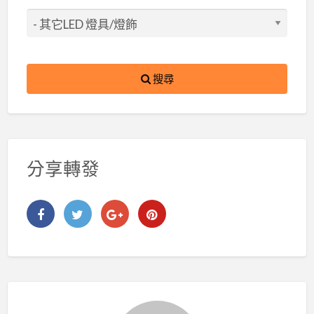
搜尋
分享轉發