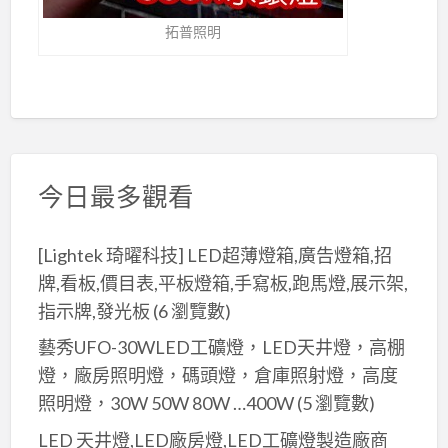
拓普照明
今日最多觀看
[Lightek 琦曜科技] LED超薄燈箱,廣告燈箱,招
牌,看板,價目表,平板燈箱,手寫板,跑馬燈,展示架,
指示牌,發光板
(6 瀏覽數)
藝秀UFO-30WLED工礦燈，LED天井燈，高棚
燈，廠房照明燈，碼頭燈，倉庫照射燈，高度
照明燈，30W 50W 80W …400W
(5 瀏覽數)
LED 天井燈,LED廠房燈,LED工礦燈製造廠商