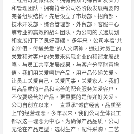
和管理团队，拥有符合公司各阶段发展需要的
完备组织结构。先后设立了市场部、招商部、
技术开发部、综合管理部、外贸部，客服中心
等专业的高效的战斗团队，为公司的长远规划
和发展打下了良好基础。 多年来，公司本着“共
创价值、传递关爱”的人文精神，通过对员工的
关爱和对客户的关爱来实现企业的和谐发展战
略。与员工共享发展成果，与客户分享财富增
值。我们用关爱呵护产品，用产品传递关爱。
让员工关爱自己，关爱同事，关爱家人。我们
用高品质的产品和完善的配套服务关爱客户，
不仅要经营好产品，更重要的是传递好关爱。
公司自创立以来，一直秉承“诚信经营，品质至
上”的经营理念。多年以来，我们公司全体员工
都以这一理念为中心。为确保产品品质，公司
无论在产品定型，选材生产，配件采购，工艺