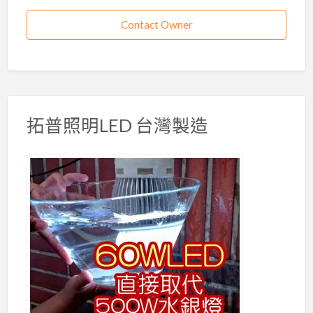
Contact Owner
拓普照明LED 台灣製造