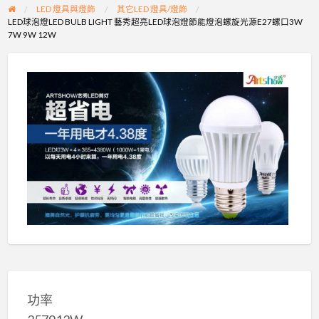
LED 燈具與燈飾
其它LED 燈具/燈飾
LED球泡燈LED BULB LIGHT 藝秀超亮LED球泡燈節能燈泡螺旋光源E27螺口3W
7W 9W 12W
功率