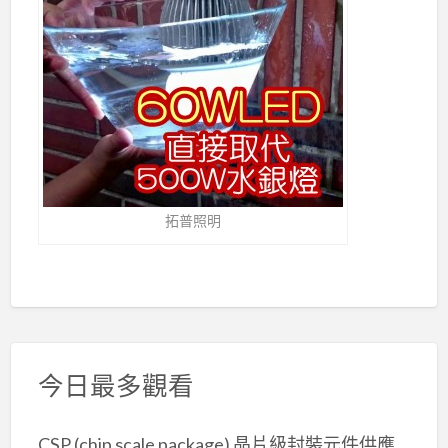
拓普照明
今日最多觀看
CSP (chip scale package) 晶片級封裝元件供應