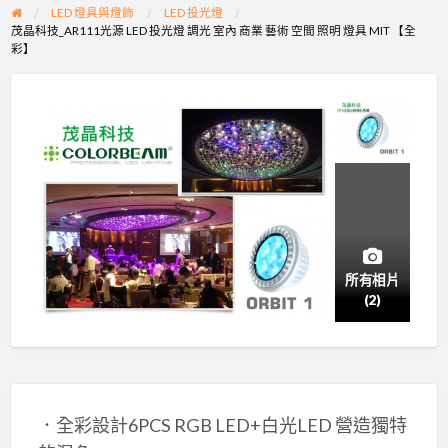
LED 燈具與燈飾
LED 投光燈
茂晶科技_AR111光源 LED 投光燈 調光 室內 商業 藝術 空間 照明 燈具 MIT 【全
彩】
所有相片
(2)
．全彩設計6PCS RGB LED+白光LED 營造獨特