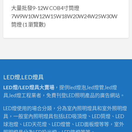
大量批發9-12W COB4寸筒燈
7W9W10W12W15W18W20W24W25W30W
筒燈
(1 瀏覽數)
LED燈,LED燈具
LED燈/LED燈具大賣場
，提供led燈泡,led燈管,led燈
具,led燈工程業者，免費刊登LED照明產品的廣告網站。
LED燈使用的場合分類，分為室內照明燈具和室外照明燈
具，一般室內照明燈具包括LED吸頂燈、LED筒燈、LED
球泡燈、LED天花燈、LED燈管、LED面板燈等等，室外