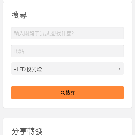
搜尋
搜尋
分享轉發