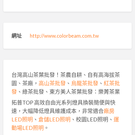
網址
http://www.colorbeam.com.tw
台灣高山茶葉批發！茶農自耕、自有高海拔茶
園、茶廠，
高山茶批發
、
烏龍茶批發
、
紅茶批
發
、綠茶批發、東方美人茶葉批發：樂菁茶業
拓普TOP 高效自由光系列燈具換裝簡便與快
速，大幅降低燈具維護成本，非常適合
廠房
LED照明
、
倉儲LED照明
、校園LED照明、
運
動場LED照明
。