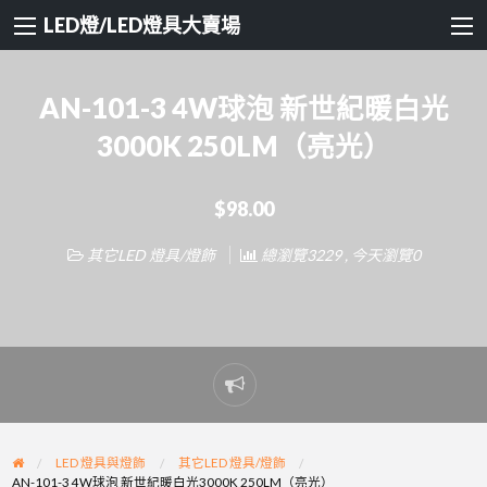
LED燈/LED燈具大賣場
AN-101-3 4W球泡 新世紀暖白光
3000K 250LM（亮光）
$98.00
其它LED 燈具/燈飾
總瀏覽3229 , 今天瀏覽0
Report
problem
LED 燈具與燈飾
其它LED 燈具/燈飾
AN-101-3 4W球泡 新世紀暖白光3000K 250LM（亮光）