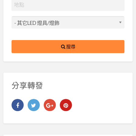
搜尋
分享轉發