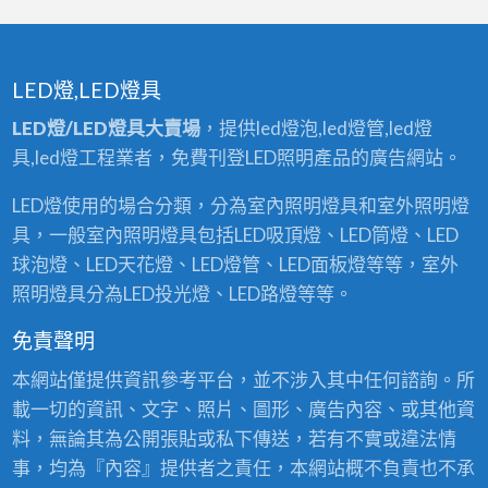
LED燈,LED燈具
LED燈/LED燈具大賣場
，提供led燈泡,led燈管,led燈
具,led燈工程業者，免費刊登LED照明產品的廣告網站。
LED燈使用的場合分類，分為室內照明燈具和室外照明燈
具，一般室內照明燈具包括LED吸頂燈、LED筒燈、LED
球泡燈、LED天花燈、LED燈管、LED面板燈等等，室外
照明燈具分為LED投光燈、LED路燈等等。
免責聲明
本網站僅提供資訊參考平台，並不涉入其中任何諮詢。所
載一切的資訊、文字、照片、圖形、廣告內容、或其他資
料，無論其為公開張貼或私下傳送，若有不實或違法情
事，均為『內容』提供者之責任，本網站概不負責也不承