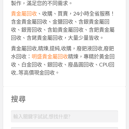
製作，滿足您的不同需求。
貴金屬回收
、收購、買賣，24小時全省服務！
含金貴金屬回收、金鹽回收、含銀貴金屬回
收、銀膏回收、含鉑貴金屬回收、含鈀貴金屬
回收、含銠貴金屬回收，大量少量皆收。
貴金屬回收,精煉,提純,收購，廢鈀液回收,廢鈀
水回收：
明盛貴金屬回收
精煉，專精於黃金回
收、白金回收、銀回收、廢晶圓回收、CPU回
收..等高價現金回收。
搜尋