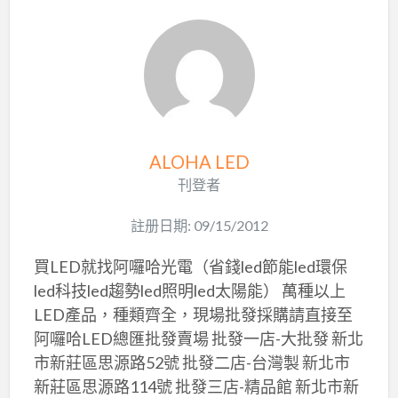
ALOHA LED
刊登者
註册日期: 09/15/2012
買LED就找阿囉哈光電（省錢led節能led環保
led科技led趨勢led照明led太陽能） 萬種以上
LED產品，種類齊全，現場批發採購請直接至
阿囉哈LED總匯批發賣場 批發一店-大批發 新北
市新莊區思源路52號 批發二店-台灣製 新北市
新莊區思源路114號 批發三店-精品館 新北市新