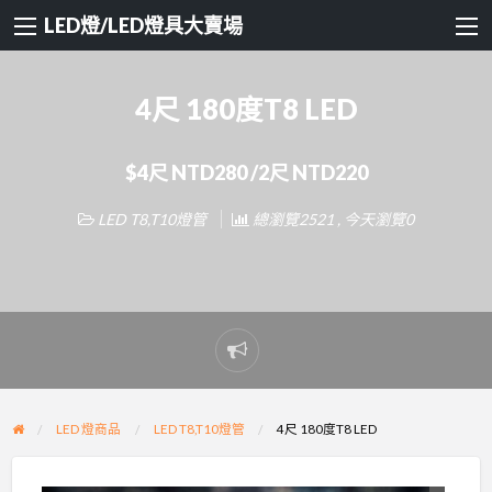
LED燈/LED燈具大賣場
4尺 180度T8 LED
$4尺 NTD280 /2尺 NTD220
LED T8,T10燈管
總瀏覽2521 , 今天瀏覽0
Report
problem
LED 燈商品
LED T8,T10燈管
4尺 180度T8 LED