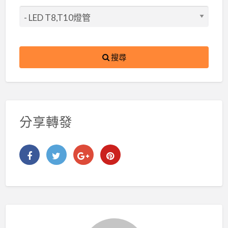
搜尋
分享轉發