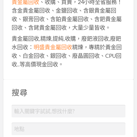
貴金屬回收
、收購、買賣，24小時全省服務！
含金貴金屬回收、金鹽回收、含銀貴金屬回
收、銀膏回收、含鉑貴金屬回收、含鈀貴金屬
回收、含銠貴金屬回收，大量少量皆收。
貴金屬回收,精煉,提純,收購，廢鈀液回收,廢鈀
水回收：
明盛貴金屬回收
精煉，專精於黃金回
收、白金回收、銀回收、廢晶圓回收、CPU回
收..等高價現金回收。
搜尋