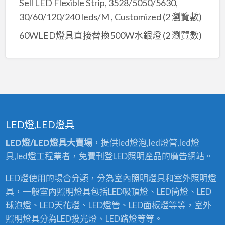
Sell LED Flexible Strip, 3528/5050/5630,
30/60/120/240 leds/M , Customized
(2 瀏覽數)
60WLED燈具直接替換500W水銀燈
(2 瀏覽數)
LED燈,LED燈具
LED燈/LED燈具大賣場
，提供led燈泡,led燈管,led燈
具,led燈工程業者，免費刊登LED照明產品的廣告網站。
LED燈使用的場合分類，分為室內照明燈具和室外照明燈
具，一般室內照明燈具包括LED吸頂燈、LED筒燈、LED
球泡燈、LED天花燈、LED燈管、LED面板燈等等，室外
照明燈具分為LED投光燈、LED路燈等等。