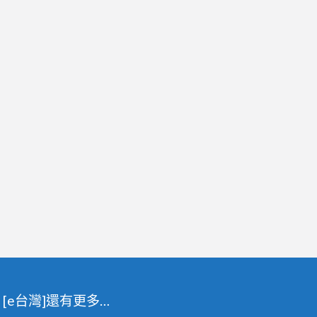
[e台灣]還有更多…