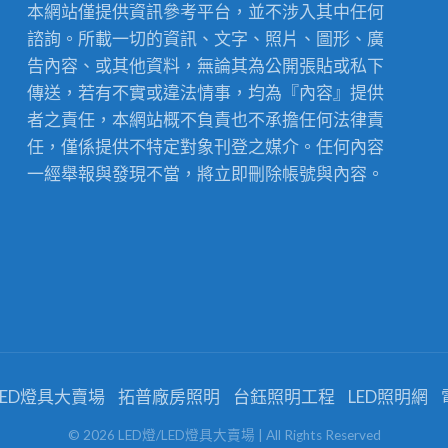
本網站僅提供資訊參考平台，並不涉入其中任何
諮詢。所載一切的資訊、文字、照片、圖形、廣
告內容、或其他資料，無論其為公開張貼或私下
傳送，若有不實或違法情事，均為『內容』提供
者之責任，本網站概不負責也不承擔任何法律責
任，僅係提供不特定對象刊登之媒介。任何內容
一經舉報與發現不當，將立即刪除帳號與內容。
/LED燈具大賣場
拓普廠房照明
台鈺照明工程
LED照明網
©
2026
LED燈/LED燈具大賣場
| All Rights Reserved