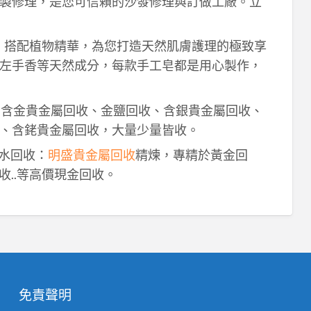
製修理，是您可信賴的沙發修理與訂做工廠。立
作，搭配植物精華，為您打造天然肌膚護理的極致享
左手香等天然成分，每款手工皂都是用心製作，
！含金貴金屬回收、金鹽回收、含銀貴金屬回收、
、含銠貴金屬回收，大量少量皆收。
鈀水回收：
明盛貴金屬回收
精煉，專精於黃金回
收..等高價現金回收。
免責聲明