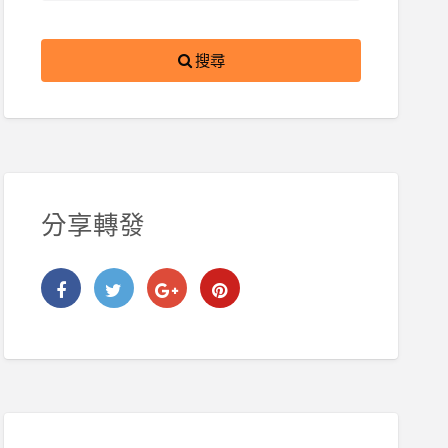
搜尋
分享轉發