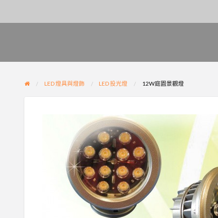
LED 燈具與燈飾
LED 投光燈
12W庭園景觀燈