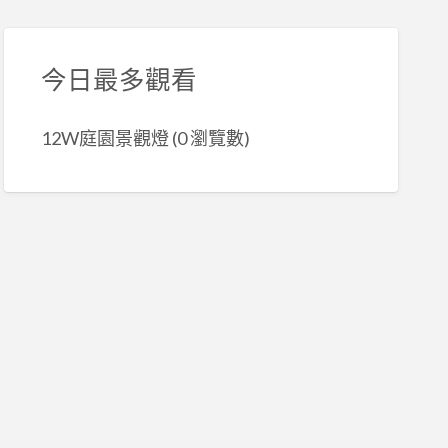
今日最多觀看
12W庭園景觀燈
(0 瀏覽數)