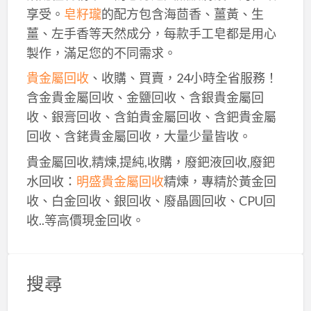
享受。
皂籽瓏
的配方包含海茴香、薑黃、生
薑、左手香等天然成分，每款手工皂都是用心
製作，滿足您的不同需求。
貴金屬回收
、收購、買賣，24小時全省服務！
含金貴金屬回收、金鹽回收、含銀貴金屬回
收、銀膏回收、含鉑貴金屬回收、含鈀貴金屬
回收、含銠貴金屬回收，大量少量皆收。
貴金屬回收,精煉,提純,收購，廢鈀液回收,廢鈀
水回收：
明盛貴金屬回收
精煉，專精於黃金回
收、白金回收、銀回收、廢晶圓回收、CPU回
收..等高價現金回收。
搜尋