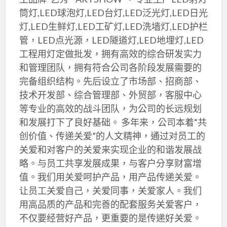
筒灯,LED球泡灯,LED台灯,LED泛光灯,LED日光
灯,LED生鲜灯,LED工矿灯,LED洗墙灯,LED护栏
管，LED点光源，LED隧道灯,LED地埋灯,LED
工程用灯定做批发，拥有高效的综合研发实力
和管理团队，拥有符合公司各阶段发展需要的
完备组织结构。先后设立了市场部、招商部、
技术开发部、综合管理部、外贸部，客服中心
等专业的高效的战斗团队，为公司的长远规划
和发展打下了良好基础。 多年来，公司本着“共
创价值、传递关爱”的人文精神，通过对员工的
关爱和对客户的关爱来实现企业的和谐发展战
略。与员工共享发展成果，与客户分享财富增
值。我们用关爱呵护产品，用产品传递关爱。
让员工关爱自己，关爱同事，关爱家人。我们
用高品质的产品和完善的配套服务关爱客户，
不仅要经营好产品，更重要的是传递好关爱。