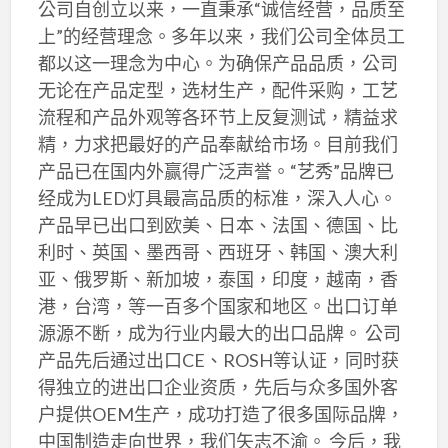
公司自创立以来，一直秉承“诚信经营，品质至
上”的经营理念。多年以来，我们公司全体员工
都以这一理念为中心。为确保产品品质，公司
无论在产品定型，选材生产，配件采购，工艺
流程和产品外观等各环节上反复测试，精益求
精，力求把最好的产品奉献给市场。目前我们
产品已在国内外赢得广泛声誉。“艺秀”品牌已
经成为LED灯具最高品质的标准，深入人心。
产品早已出口到欧美、日本、法国、德国、比
利时、英国、墨西哥、西班牙、韩国、澳大利
亚、俄罗斯、新加坡，泰国，印度，越南，香
港，台湾，等一百多个国家和地区。出口订单
源源不断，成为行业内最大的出口品牌。 公司
产品先后通过出口CE、ROSH等认证，同时获
得独立的进出口企业资质，先后与众多国外客
户提供OEM生产，成功打造了很多国际品牌，
中国制造走向世界，我们矢志不渝。 今后，我