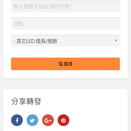
搜尋
分享轉發