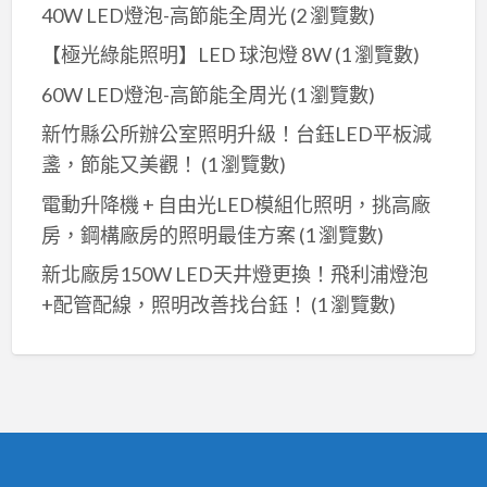
40W LED燈泡-高節能全周光
(2 瀏覽數)
【極光綠能照明】LED 球泡燈 8W
(1 瀏覽數)
60W LED燈泡-高節能全周光
(1 瀏覽數)
新竹縣公所辦公室照明升級！台鈺LED平板減
盞，節能又美觀！
(1 瀏覽數)
電動升降機 + 自由光LED模組化照明，挑高廠
房，鋼構廠房的照明最佳方案
(1 瀏覽數)
新北廠房150W LED天井燈更換！飛利浦燈泡
+配管配線，照明改善找台鈺！
(1 瀏覽數)