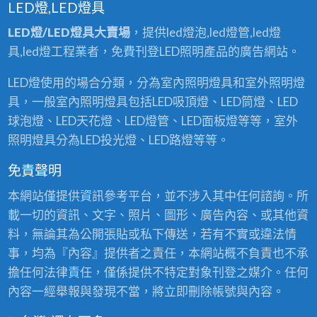
LED燈,LED燈具
LED燈/LED燈具大賣場
，提供led燈泡,led燈管,led燈
具,led燈工程業者，免費刊登LED照明產品的廣告網站。
LED燈使用的場合分類，分為室內照明燈具和室外照明燈
具，一般室內照明燈具包括LED吸頂燈、LED筒燈、LED
球泡燈、LED天花燈、LED燈管、LED面板燈等等，室外
照明燈具分為LED投光燈、LED路燈等等。
免責聲明
本網站僅提供資訊參考平台，並不涉入其中任何諮詢。所
載一切的資訊、文字、照片、圖形、廣告內容、或其他資
料，無論其為公開張貼或私下傳送，若有不實或違法情
事，均為『內容』提供者之責任，本網站概不負責也不承
擔任何法律責任，僅係提供不特定對象刊登之媒介。任何
內容一經舉報與發現不當，將立即刪除帳號與內容。