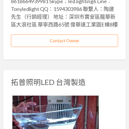
8618664939981 Skype：led.lighting6 Line：
Tonyledlight QQ：1594303986 聯繫人：陶建
先生（行銷經理） 地址：深圳市寶安區龍華新
區大浪社區 華寧西路65號 偉華達工業園E棟8樓
Contact Owner
拓普照明LED 台灣製造