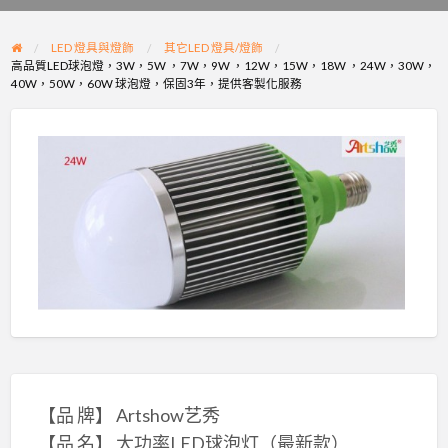
problem
LED 燈具與燈飾
其它LED 燈具/燈飾
高品質LED球泡燈，3W，5W ，7W，9W ，12W，15W，18W ，24W，30W，
40W，50W，60W 球泡燈，保固3年，提供客製化服務
【品 牌】 Artshow艺秀
【品 名】 大功率LED球泡灯（最新款）