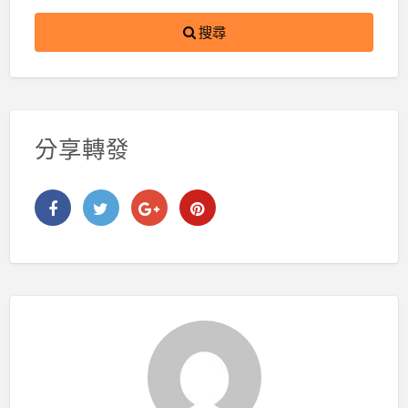
搜尋
分享轉發