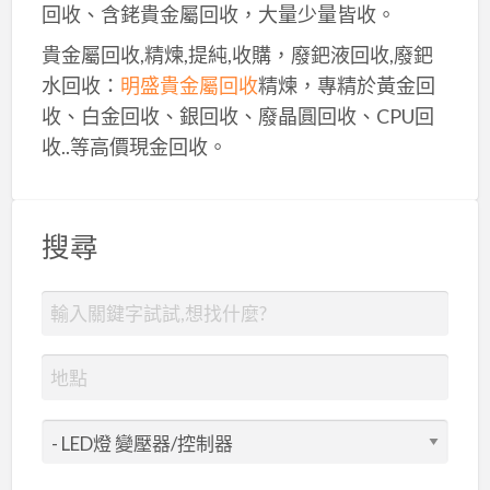
回收、含銠貴金屬回收，大量少量皆收。
貴金屬回收,精煉,提純,收購，廢鈀液回收,廢鈀
水回收：
明盛貴金屬回收
精煉，專精於黃金回
收、白金回收、銀回收、廢晶圓回收、CPU回
收..等高價現金回收。
搜尋