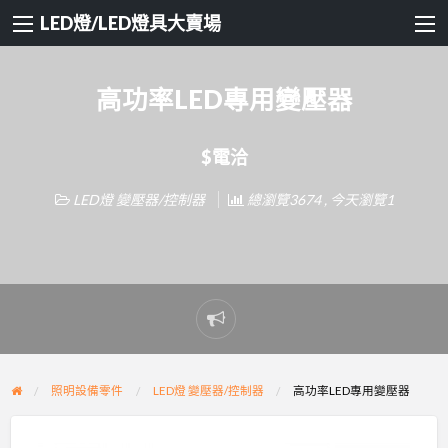
LED燈/LED燈具大賣場
高功率LED專用變壓器
$電洽
LED燈 變壓器/控制器
總瀏覽3674 , 今天瀏覽1
Report
problem
照明設備零件
LED燈 變壓器/控制器
高功率LED專用變壓器