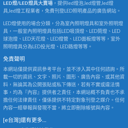
LED燈/LED燈具大賣場
，提供led燈泡,led燈管,led燈
具,led燈工程業者，免費刊登LED照明產品的廣告網站。
LED燈使用的場合分類，分為室內照明燈具和室外照明燈
具，一般室內照明燈具包括LED吸頂燈、LED筒燈、LED
球泡燈、LED天花燈、LED燈管、LED面板燈等等，室外
照明燈具分為LED投光燈、LED路燈等等。
免責聲明
本網站僅提供資訊參考平台，並不涉入其中任何諮詢。所
載一切的資訊、文字、照片、圖形、廣告內容、或其他資
料，無論其為公開張貼或私下傳送，若有不實或違法情
事，均為『內容』提供者之責任，本網站概不負責也不承
擔任何法律責任，僅係提供不特定對象刊登之媒介。任何
內容一經舉報與發現不當，將立即刪除帳號與內容。
[e台灣]還有更多…