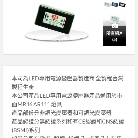
所有相片
(5)
本司為LED專用電源變壓器製造商 全製程台灣
製程生產
本公司產品LED專用電源變壓器產品通用於市
面MR16 AR111 燈具
產品部份分非調光變壓器和可調光變壓器
產品認證分無認證系列和有CE認證和CNS認證
(BSMI)系列