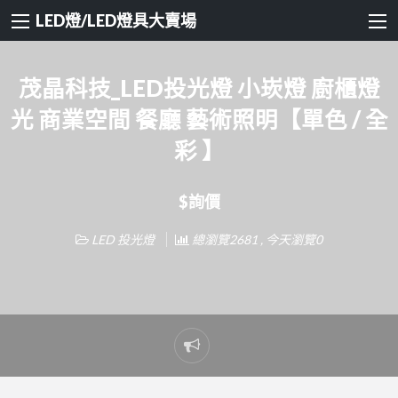
LED燈/LED燈具大賣場
茂晶科技_LED投光燈 小崁燈 廚櫃燈
光 商業空間 餐廳 藝術照明【單色 / 全
彩 】
$詢價
LED 投光燈
總瀏覽2681 , 今天瀏覽0
Report
problem