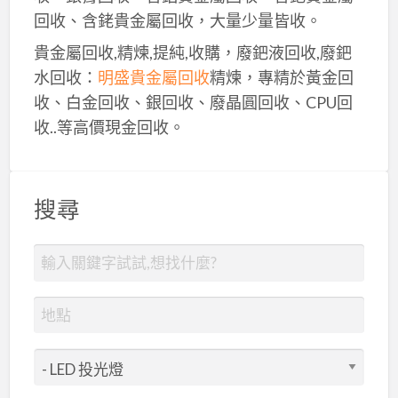
回收、含銠貴金屬回收，大量少量皆收。
貴金屬回收,精煉,提純,收購，廢鈀液回收,廢鈀
水回收：
明盛貴金屬回收
精煉，專精於黃金回
收、白金回收、銀回收、廢晶圓回收、CPU回
收..等高價現金回收。
搜尋