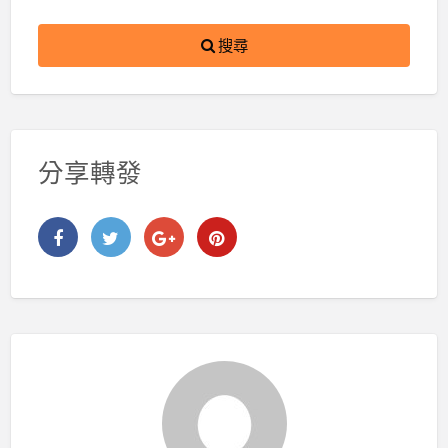
搜尋
分享轉發