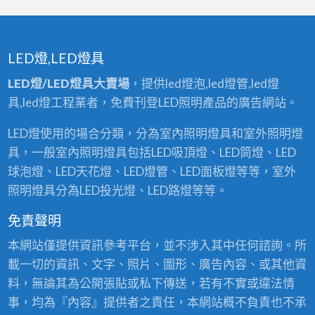
LED燈,LED燈具
LED燈/LED燈具大賣場
，提供led燈泡,led燈管,led燈
具,led燈工程業者，免費刊登LED照明產品的廣告網站。
LED燈使用的場合分類，分為室內照明燈具和室外照明燈
具，一般室內照明燈具包括LED吸頂燈、LED筒燈、LED
球泡燈、LED天花燈、LED燈管、LED面板燈等等，室外
照明燈具分為LED投光燈、LED路燈等等。
免責聲明
本網站僅提供資訊參考平台，並不涉入其中任何諮詢。所
載一切的資訊、文字、照片、圖形、廣告內容、或其他資
料，無論其為公開張貼或私下傳送，若有不實或違法情
事，均為『內容』提供者之責任，本網站概不負責也不承