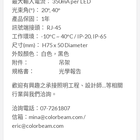
最大輸入電流： 350mA per LED
光束角(°)： 20°, 40°
產品保固： 1年
訊號端接頭： RJ-45
工作環境： -10°C ~ 40°C / IP-20, IP-65
尺寸(mm)： H75 x 50 Diameter
外殼顏色： 白色，黑色
附件： 吊架
規格書： 光學報告
歡迎有興趣之承接照明工程、設計師…等相關
行業與我們洽詢。
洽詢電話：07-7261807
信箱：mina@colorbeam.com /
eric@colorbeam.com