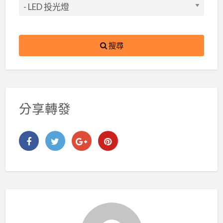
搜尋
分享轉發