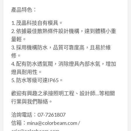
產品特色：
1. 茂晶科技自有模具。
2. 依據最佳散熱條件設計機構，達到體積小重
量輕。
3. 採用機構防水，品質可靠度高，且易於維
修。
4. 配有防水透氣閥，消除燈具內部水氣，增加
燈具耐用性。
5. 防水等級可達IP65。
歡迎有興趣之承接照明工程、設計師…等相關
行業與我們聯絡。
洽詢電話：07-7261807
信箱：mina@colorbeam.com /
eric@colorbeam.com