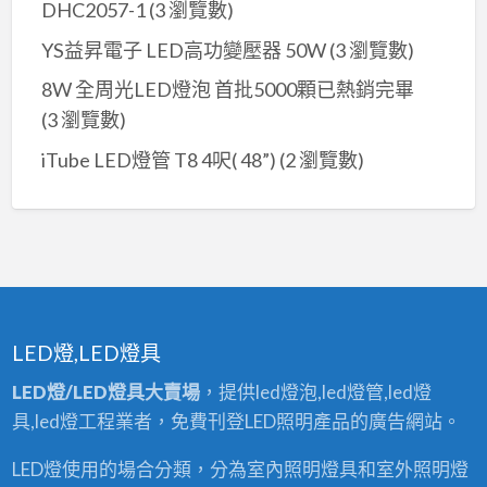
DHC2057-1
(3 瀏覽數)
YS益昇電子 LED高功變壓器 50W
(3 瀏覽數)
8W 全周光LED燈泡 首批5000顆已熱銷完畢
(3 瀏覽數)
iTube LED燈管 T8 4呎( 48”)
(2 瀏覽數)
LED燈,LED燈具
LED燈/LED燈具大賣場
，提供led燈泡,led燈管,led燈
具,led燈工程業者，免費刊登LED照明產品的廣告網站。
LED燈使用的場合分類，分為室內照明燈具和室外照明燈