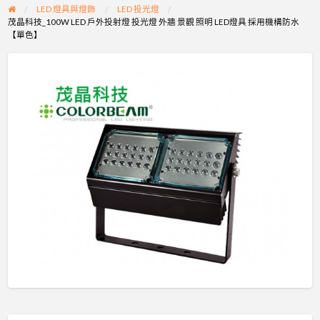
LED 燈具與燈飾
LED 投光燈
茂晶科技_100W LED 戶外投射燈 投光燈 外牆 景觀 照明 LED燈具 採用機構防水
【單色】