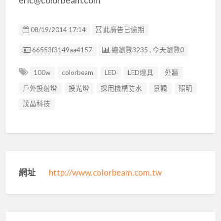
08/19/2014 17:14
此廣告已逾期
廣告编號
66553f3149aa4157
總瀏覽3235 , 今天瀏覽0
100w
colorbeam
LED
LED燈具
外牆
戶外投射燈
投光燈
採用機構防水
景觀
照明
茂晶科技
網址
http://www.colorbeam.com.tw