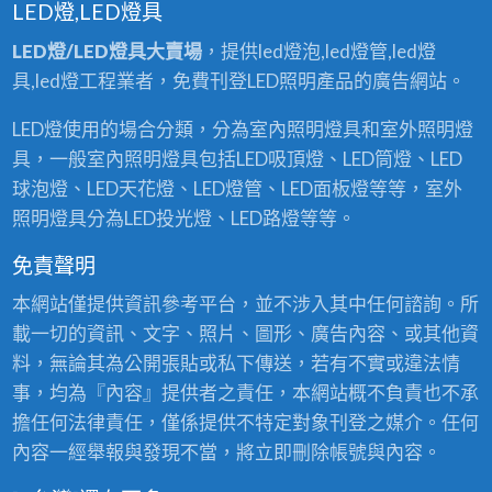
LED燈,LED燈具
LED燈/LED燈具大賣場
，提供led燈泡,led燈管,led燈
具,led燈工程業者，免費刊登LED照明產品的廣告網站。
LED燈使用的場合分類，分為室內照明燈具和室外照明燈
具，一般室內照明燈具包括LED吸頂燈、LED筒燈、LED
球泡燈、LED天花燈、LED燈管、LED面板燈等等，室外
照明燈具分為LED投光燈、LED路燈等等。
免責聲明
本網站僅提供資訊參考平台，並不涉入其中任何諮詢。所
載一切的資訊、文字、照片、圖形、廣告內容、或其他資
料，無論其為公開張貼或私下傳送，若有不實或違法情
事，均為『內容』提供者之責任，本網站概不負責也不承
擔任何法律責任，僅係提供不特定對象刊登之媒介。任何
內容一經舉報與發現不當，將立即刪除帳號與內容。