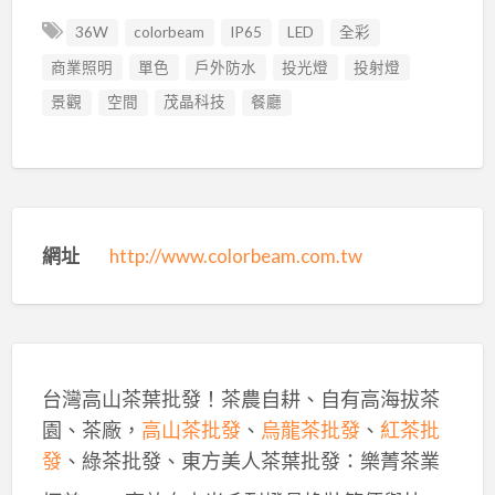
36W
colorbeam
IP65
LED
全彩
商業照明
單色
戶外防水
投光燈
投射燈
景觀
空間
茂晶科技
餐廳
網址
http://www.colorbeam.com.tw
台灣高山茶葉批發！茶農自耕、自有高海拔茶
園、茶廠，
高山茶批發
、
烏龍茶批發
、
紅茶批
發
、綠茶批發、東方美人茶葉批發：樂菁茶業