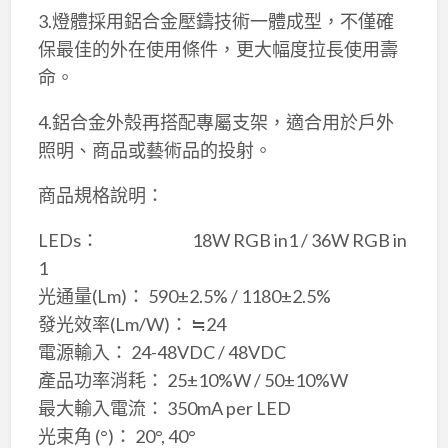
3.燈體採用鋁合金壓鑄技術一體成型，不僅確
保最佳的外在使用條件，更大幅度拉長使用壽
命。
4.鋁合金外殼再搭配專屬支架，適合用於戶外
照明、商品或藝術品的投射。
商品規格說明：
LEDs： 18W RGB in1 / 36W RGB in
1
光通量(Lm)： 590±2.5% / 1180±2.5%
發光效率(Lm/W)： ≒24
電源輸入： 24-48VDC / 48VDC
產品功率消耗： 25±10%W / 50±10%W
最大輸入電流： 350mA per LED
光束角 (°)： 20°, 40°