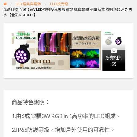
LED 燈具與燈飾
LED 投光燈
茂晶科技_全彩 36W LED照明 投光燈 投射燈 餐廳 景觀 空間 商業 照明 IP65 戶外防
水 【全彩 RGB IN 1】
所有相片
(2)
商品特色說明：
1.由6或12顆3W RGB in 1高功率的LED組成。
2.IP65防護等級，增加戶外使用的可靠性。