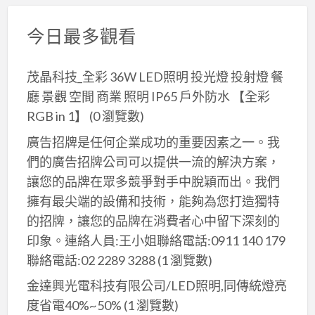
今日最多觀看
茂晶科技_全彩 36W LED照明 投光燈 投射燈 餐
廳 景觀 空間 商業 照明 IP65 戶外防水 【全彩
RGB in 1】
(0 瀏覽數)
廣告招牌是任何企業成功的重要因素之一。我
們的廣告招牌公司可以提供一流的解決方案，
讓您的品牌在眾多競爭對手中脫穎而出。我們
擁有最尖端的設備和技術，能夠為您打造獨特
的招牌，讓您的品牌在消費者心中留下深刻的
印象。連絡人員:王小姐聯絡電話:0911 140 179
聯絡電話:02 2289 3288
(1 瀏覽數)
金達興光電科技有限公司/LED照明,同傳統燈亮
度省電40%~50%
(1 瀏覽數)