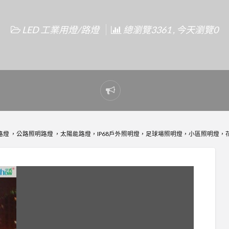
LED 工業用燈/路燈
總瀏覽3361 , 今天瀏覽0
Report
problem
00K路燈 ，公路照明路燈 ，太陽能路燈，IP68戶外照明燈，足球場照明燈，小區照明燈