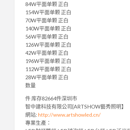
84W平面单颗 正白
154W平面单颗 正白
70W平面单颗 正白
140W平面单颗 正白
56W平面单颗 正白
126W平面单颗 正白
42W平面单颗 正白
196W平面单颗 正白
112W平面单颗 正白
28W平面单颗 正白
数量
件 库存82664件深圳市
智中建科技有限公司[ARTSHOW藝秀照明】
網站:
http://www.artshowled.cn/
專業生產：