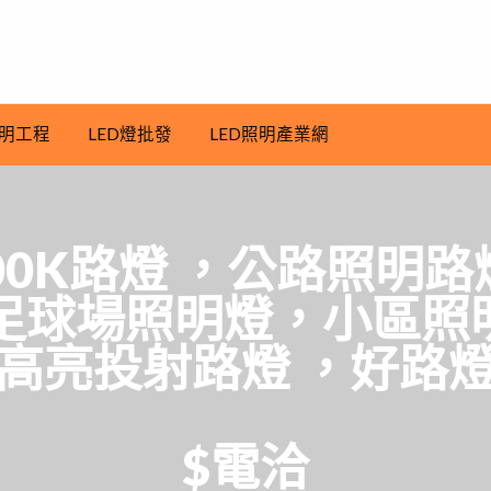
明工程
LED燈批發
LED照明產業網
5700K路燈 ，公路照明
，足球場照明燈，小區
高亮投射路燈 ，好路
$電洽