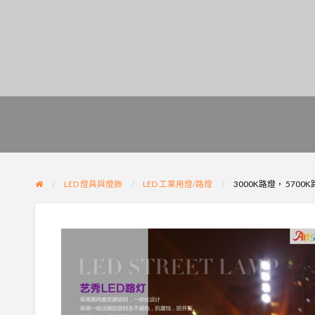
LED 燈具與燈飾
LED 工業用燈/路燈
3000K路燈， 57