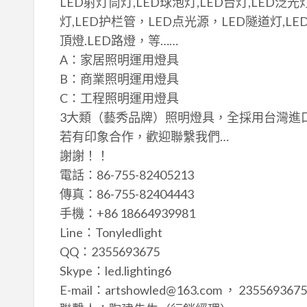
LED射灯筒灯,LED球泡灯,LED台灯,LED泛光灯
灯,LED护栏管，LED点光源，LED隧道灯,LED
頂燈.LED路燈，等……
A：家居照明運用燈具
B：商業照明運用燈具
C：工程照明運用燈具
3大類（藝秀品牌）照明燈具，全採用台灣進口Chi
若有印象合作，歡迎聯繫我們…
謝謝！！
電話：86-755-82405213
傳真：86-755-82404443
手機：+86 18664939981
Line：Tonyledlight
QQ：2355693675
Skype：led.lighting6
E-mail：artshowled@163.com ， 235569367