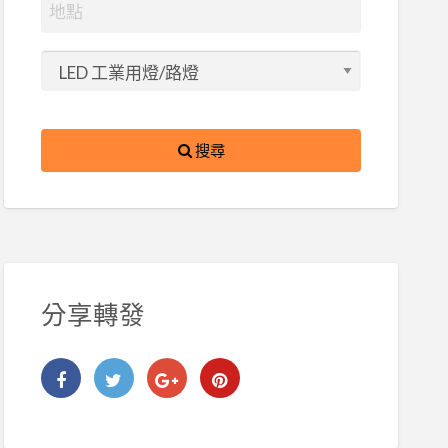
搜尋
分享轉發