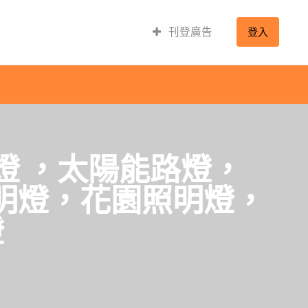
刊登廣告
登入
路燈 ，太陽能路燈，
照明燈，花園照明燈，
燈