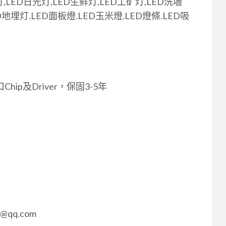
,LED日光灯,LED生鲜灯,LED工矿灯,LED洗墙
地埋灯.LED面板燈.LED玉米燈.LED燈條.LED吸
p及Driver，保固3-5年
5@qq.com