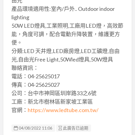
由光
產品環境適用性:室內/戶外.. Outdoor indoor
lighting
50W LED燈具,工業照明,工廠用LED燈，高效節
能，角度可調，配合電動升降裝置，維護更方
便。
分類:LED 天井燈,LED廠房燈,LED工礦燈,自由
光,自由光Free Light,50Wled燈具,50W燈具
聯絡資訊：
電話：04-25625017
傳真：04-25625027
公司：台中市神岡區圳岸路33之6號
工廠：新北市樹林區新家坡工業區
官網：
https://www.ledtube.com.tw/
04/08/2022 11:06
此廣告已逾期