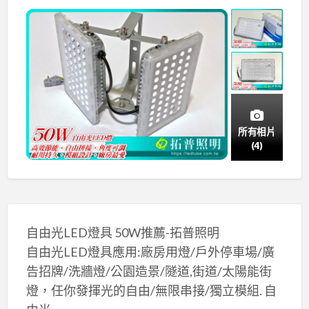
所有相片
(4)
自由光LED燈具 50W推薦-拓普照明
自由光LED燈具應用:廠房用燈/戶外停車場/廣
告招牌/洗牆燈/公園造景/隧道,街道/太陽能街
燈，任你發揮光的自由/無限串接/獨立模組. 自