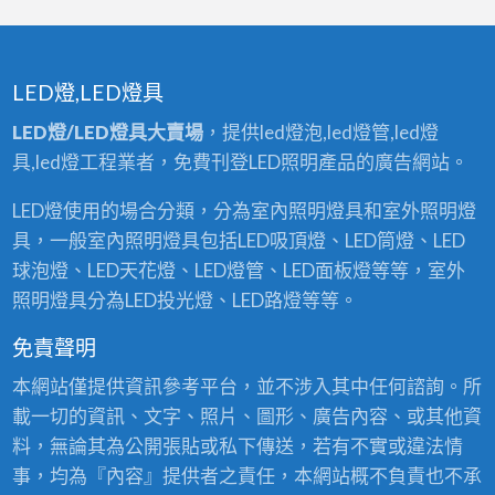
LED燈,LED燈具
LED燈/LED燈具大賣場
，提供led燈泡,led燈管,led燈
具,led燈工程業者，免費刊登LED照明產品的廣告網站。
LED燈使用的場合分類，分為室內照明燈具和室外照明燈
具，一般室內照明燈具包括LED吸頂燈、LED筒燈、LED
球泡燈、LED天花燈、LED燈管、LED面板燈等等，室外
照明燈具分為LED投光燈、LED路燈等等。
免責聲明
本網站僅提供資訊參考平台，並不涉入其中任何諮詢。所
載一切的資訊、文字、照片、圖形、廣告內容、或其他資
料，無論其為公開張貼或私下傳送，若有不實或違法情
事，均為『內容』提供者之責任，本網站概不負責也不承