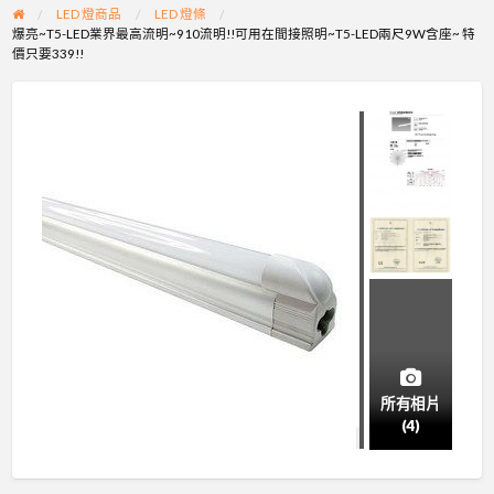
LED 燈商品
LED 燈條
爆亮~T5-LED業界最高流明~910流明!!可用在間接照明~T5-LED兩尺9W含座~ 特
價只要339!!
所有相片
(4)