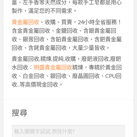
薑、左手香等天然成分，每款手工皂都是用心
製作，滿足您的不同需求。
貴金屬回收
、收購、買賣，24小時全省服務！
含金貴金屬回收、金鹽回收、含銀貴金屬回
收、銀膏回收、含鉑貴金屬回收、含鈀貴金屬
回收、含銠貴金屬回收，大量少量皆收。
貴金屬回收,精煉,提純,收購，廢鈀液回收,廢鈀
水回收：
明盛貴金屬回收
精煉，專精於黃金回
收、白金回收、銀回收、廢晶圓回收、CPU回
收..等高價現金回收。
搜尋