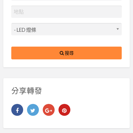
搜尋
分享轉發