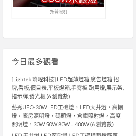
拓普照明
今日最多觀看
[Lightek 琦曜科技] LED超薄燈箱,廣告燈箱,招
牌,看板,價目表,平板燈箱,手寫板,跑馬燈,展示架,
指示牌,發光板
(6 瀏覽數)
藝秀UFO-30WLED工礦燈，LED天井燈，高棚
燈，廠房照明燈，碼頭燈，倉庫照射燈，高度
照明燈，30W 50W 80W …400W
(6 瀏覽數)
LED 天井燈,LED廠房燈,LED工礦燈製造廠商