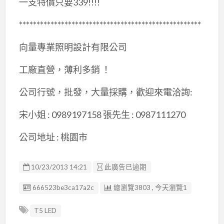
一支特價只要339!!!!
****************************************************
向量專業照明設計有限公司
工廠直營，薄利多銷 ！
公司行號，批發，大量採購，歡迎來電洽詢:
宋小姐 : 0989197158 張先生 : 0987111270
公司地址 : 桃園市
10/23/2013 14:21
此廣告已逾期
廣告编號
666523be3ca17a2c
總瀏覽3803 , 今天瀏覽1
T5 LED