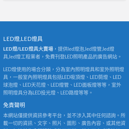
LED燈,LED燈具
LED燈/LED燈具大賣場
，提供led燈泡,led燈管,led燈
具,led燈工程業者，免費刊登LED照明產品的廣告網站。
LED燈使用的場合分類，分為室內照明燈具和室外照明燈
具，一般室內照明燈具包括LED吸頂燈、LED筒燈、LED
球泡燈、LED天花燈、LED燈管、LED面板燈等等，室外
照明燈具分為LED投光燈、LED路燈等等。
免責聲明
本網站僅提供資訊參考平台，並不涉入其中任何諮詢。所
載一切的資訊、文字、照片、圖形、廣告內容、或其他資