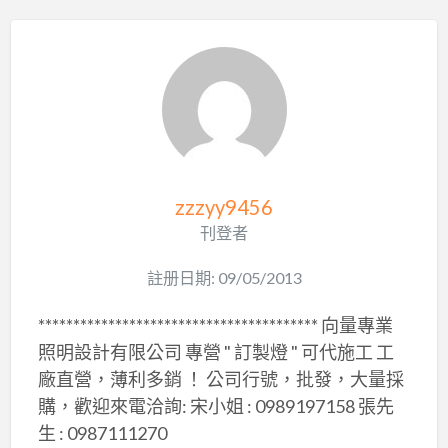
zzzyy9456
刊登者
註册日期: 09/05/2013
**************************************** 向量專業
照明設計有限公司 專營 " 訂製燈 " 可代施工 工
廠直營，薄利多銷 ！ 公司行號，批發，大量採
購，歡迎來電洽詢: 宋小姐 : 0989197158 張先
生 : 0987111270