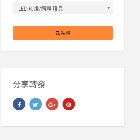
搜尋
分享轉發