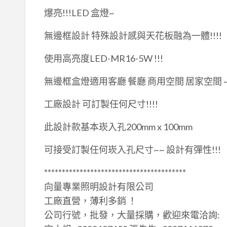
爆亮!!!LED 盒燈~
無邊框設計 特殊設計感與天花板融為一體!!!!
使用高亮度LED-MR16-5W !!!
無邊框盒燈適用客廳 餐廳 商用空間 居家空間 
工廠設計 可訂製任何尺寸!!!!
此設計款基本崁入孔200mm x 100mm
可接受訂製任何崁入孔尺寸~~ 設計有彈性!!!
****************************************
向量專業照明設計有限公司
工廠直營，薄利多銷 ！
公司行號，批發，大量採購，歡迎來電洽詢: