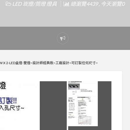
LED 崁燈/筒燈 燈具
總瀏覽4439 , 今天瀏覽0
Report
problem
5W X 2-LED盒燈-雙燈~設計師經典款~工廠設計~可訂製任何尺寸~