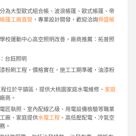
分為大型歐式組合帳、波浪帳篷、歐式帳篷、帝
帳篷工廠直營
，專業設計開發，歡迎洽詢
舜盛帳
學校運動中心高空照明改善，廠商推薦：拓普照
：台鈺照明
漆粉刷工程，價格實在，施工工期準確，油漆粉
工程位於平鎮區，提供大桃園家庭水電維修、
家庭
廠商。
電匠執照、室內配線乙級、用電設備檢驗等職業
工廠、家庭提供
水電工程
、高低壓配電、冷氣空
務。