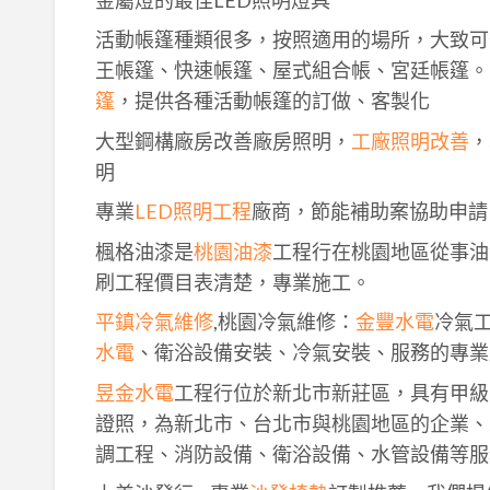
活動帳篷種類很多，按照適用的場所，大致可
王帳篷、快速帳篷、屋式組合帳、宮廷帳篷。
篷
，提供各種活動帳篷的訂做、客製化
大型鋼構廠房改善廠房照明，
工廠照明改善
，
明
專業
LED照明工程
廠商，節能補助案協助申請
楓格油漆是
桃園油漆
工程行在桃園地區從事油
刷工程價目表清楚，專業施工。
平鎮冷氣維修
,桃園冷氣維修：
金豐水電
冷氣
水電
、衛浴設備安裝、冷氣安裝、服務的專業
昱金水電
工程行位於新北市新莊區，具有甲級
證照，為新北市、台北市與桃園地區的企業、
調工程、消防設備、衛浴設備、水管設備等服