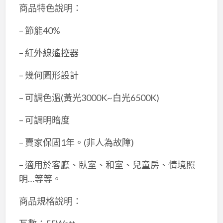
商品特色說明：
– 節能40%
– 紅外線遙控器
– 幾何圖形設計
– 可調色溫(黃光3000K~白光6500K)
– 可調明暗度
– 賣家保固1年。(非人為故障)
– 適用於客廳、臥室、和室、兒童房、情境照
明…等等。
商品規格說明：