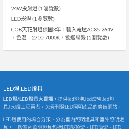
24W投射燈
(1 瀏覽數)
LED崁燈
(1 瀏覽數)
COB天花射燈保固3年，輸入電壓AC85-264V
，色溫：2700-7000K，歡迎聯繫
(1 瀏覽數)
LED燈,LED燈具
LED燈/LED燈具大賣場
，提供led燈泡,led燈管,led燈
具,led燈工程業者，免費刊登LED照明產品的廣告網站。
LED燈使用的場合分類，分為室內照明燈具和室外照明燈
具，一般室內照明燈具包括LED吸頂燈、LED筒燈、LED