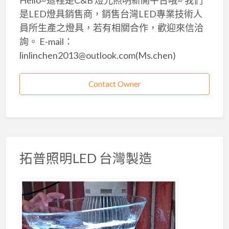
Hello~這裡是C&B 燈光照明新開平台哦~ 我們
是LED燈具銷售商，銷售台灣LED專業技術人
員所生產之燈具，若有相關合作，歡迎來信洽
詢。 E-mail：
linlinchen2013@outlook.com(Ms.chen)
Contact Owner
拓普照明LED 台灣製造