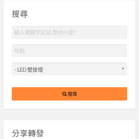
搜尋
搜尋
分享轉發