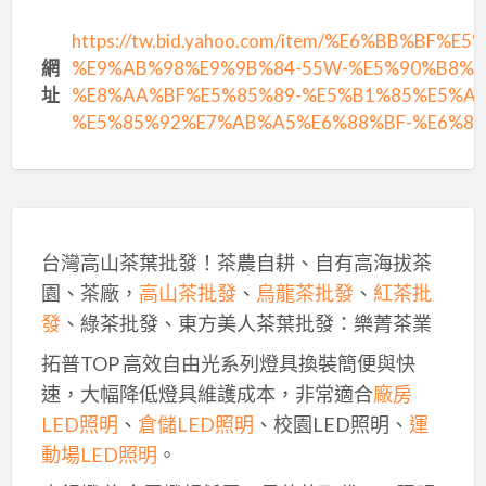
https://tw.bid.yahoo.com/item/%E6%BB%BF
網
%E9%AB%98%E9%9B%84-55W-%E5%90%B8%E
址
%E8%AA%BF%E5%85%89-%E5%B1%85%E5%AE
%E5%85%92%E7%AB%A5%E6%88%BF-%E6%83%
台灣高山茶葉批發！茶農自耕、自有高海拔茶
園、茶廠，
高山茶批發
、
烏龍茶批發
、
紅茶批
發
、綠茶批發、東方美人茶葉批發：樂菁茶業
拓普TOP 高效自由光系列燈具換裝簡便與快
速，大幅降低燈具維護成本，非常適合
廠房
LED照明
、
倉儲LED照明
、校園LED照明、
運
動場LED照明
。