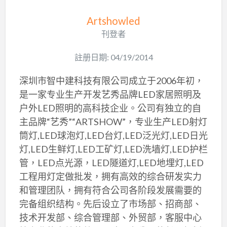
Artshowled
刊登者
註册日期: 04/19/2014
深圳市智中建科技有限公司成立于2006年初，
是一家专业生产开发艺秀品牌LED家居照明及
户外LED照明的高科技企业。公司有独立的自
主品牌“艺秀”“ARTSHOW”，专业生产LED射灯
筒灯,LED球泡灯,LED台灯,LED泛光灯,LED日光
灯,LED生鲜灯,LED工矿灯,LED洗墙灯,LED护栏
管，LED点光源，LED隧道灯,LED地埋灯,LED
工程用灯定做批发，拥有高效的综合研发实力
和管理团队，拥有符合公司各阶段发展需要的
完备组织结构。先后设立了市场部、招商部、
技术开发部、综合管理部、外贸部，客服中心