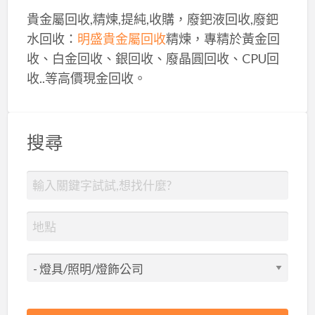
貴金屬回收,精煉,提純,收購，廢鈀液回收,廢鈀
水回收：
明盛貴金屬回收
精煉，專精於黃金回
收、白金回收、銀回收、廢晶圓回收、CPU回
收..等高價現金回收。
搜尋