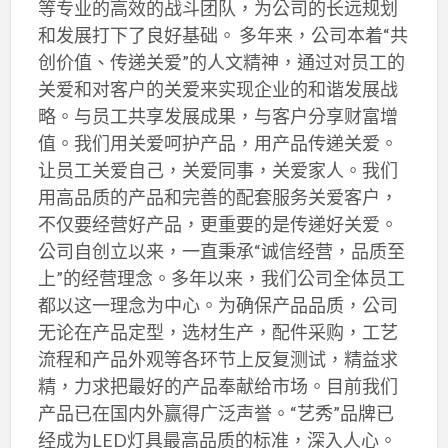
等专业的高效的战斗团队，为公司的长远规划
和发展打下了良好基础。 多年来，公司本着“共
创价值、传递关爱”的人文精神，通过对员工的
关爱和对客户的关爱来实现企业的和谐发展战
略。与员工共享发展成果，与客户分享财富增
值。我们用关爱呵护产品，用产品传递关爱。
让员工关爱自己，关爱同事，关爱家人。我们
用高品质的产品和完善的配套服务关爱客户，
不仅要经营好产品，更重要的是传递好关爱。
公司自创立以来，一直秉承“诚信经营，品质至
上”的经营理念。多年以来，我们公司全体员工
都以这一理念为中心。为确保产品品质，公司
无论在产品定型，选材生产，配件采购，工艺
流程和产品外观等各环节上反复测试，精益求
精，力求把最好的产品奉献给市场。目前我们
产品已在国内外赢得广泛声誉。“艺秀”品牌已
经成为LED灯具最高品质的标准，深入人心。