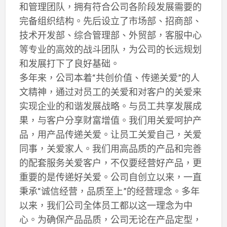
和管理团队，拥有符合公司各阶段发展需要的
完备组织结构。先后设立了市场部、招商部、
技术开发部、综合管理部、外贸部，客服中心
等专业的高效的战斗团队，为公司的长远规划
和发展打下了良好基础。
多年来，公司本着“共创价值、传递关爱”的人
文精神，通过对员工的关爱和对客户的关爱来
实现企业的和谐发展战略。与员工共享发展成
果，与客户分享财富增值。我们用关爱呵护产
品，用产品传递关爱。让员工关爱自己，关爱
同事，关爱家人。我们用高品质的产品和完善
的配套服务关爱客户，不仅要经营好产品，更
重要的是传递好关爱。公司自创立以来，一直
秉承“诚信经营，品质至上”的经营理念。多年
以来，我们公司全体员工都以这一理念为中
心。为确保产品品质，公司无论在产品定型，