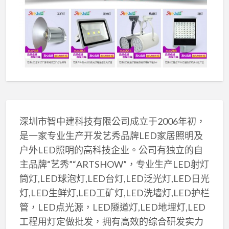
深圳市智中建科技有限公司成立于2006年初，
是一家专业生产开发艺秀品牌LED家居照明及
户外LED照明的高科技企业。公司有独立的自
主品牌“艺秀”“ARTSHOW”，专业生产LED射灯
筒灯,LED球泡灯,LED台灯,LED泛光灯,LED日光
灯,LED生鲜灯,LED工矿灯,LED洗墙灯,LED护栏
管，LED点光源，LED隧道灯,LED地埋灯,LED
工程用灯定做批发，拥有高效的综合研发实力