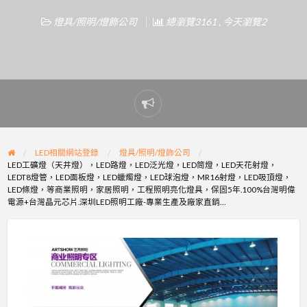
燈具/照明/燈飾公司
總瀏覽3161 , 今天瀏覽2
Report
problem
LED相關網站登錄
燈具/照明/燈飾公司
LED工礦燈（天井燈），LED路燈，LED泛光燈，LED筒燈，LED天花射燈，
LEDT8燈管，LED面板燈，LED蠟燭燈，LED球泡燈，MR16射燈，LED吸頂燈，
LED條燈，等商業照明，家居照明，工程照明亮化燈具，保固5年.100%台灣明偉
電源+台灣晶元芯片.深圳LED照明工廠-專業生產及廠家直銷…