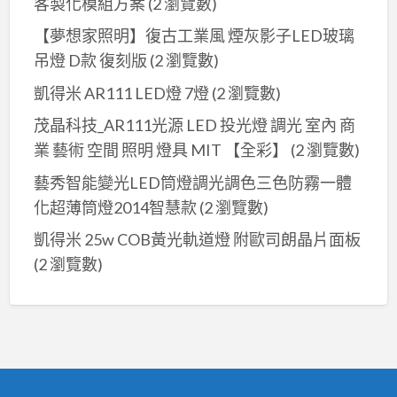
客製化模組方案
(2 瀏覽數)
【夢想家照明】復古工業風 煙灰影子LED玻璃
吊燈 D款 復刻版
(2 瀏覽數)
凱得米 AR111 LED燈 7燈
(2 瀏覽數)
茂晶科技_AR111光源 LED 投光燈 調光 室內 商
業 藝術 空間 照明 燈具 MIT 【全彩】
(2 瀏覽數)
藝秀智能變光LED筒燈調光調色三色防霧一體
化超薄筒燈2014智慧款
(2 瀏覽數)
凱得米 25w COB黃光軌道燈 附歐司朗晶片面板
(2 瀏覽數)