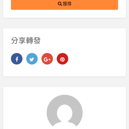
搜尋
分享轉發