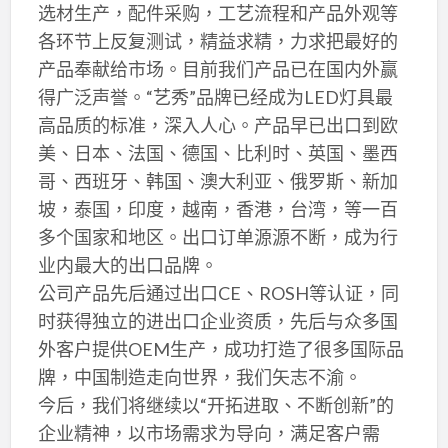
选材生产，配件采购，工艺流程和产品外观等
各环节上反复测试，精益求精，力求把最好的
产品奉献给市场。目前我们产品已在国内外赢
得广泛声誉。“艺秀”品牌已经成为LED灯具最
高品质的标准，深入人心。产品早已出口到欧
美、日本、法国、德国、比利时、英国、墨西
哥、西班牙、韩国、澳大利亚、俄罗斯、新加
坡，泰国，印度，越南，香港，台湾，等一百
多个国家和地区。出口订单源源不断，成为行
业内最大的出口品牌。
公司产品先后通过出口CE、ROSH等认证，同
时获得独立的进出口企业资质，先后与众多国
外客户提供OEM生产，成功打造了很多国际品
牌，中国制造走向世界，我们矢志不渝。
今后，我们将继续以“开拓进取、不断创新”的
企业精神，以市场需求为导向，满足客户需