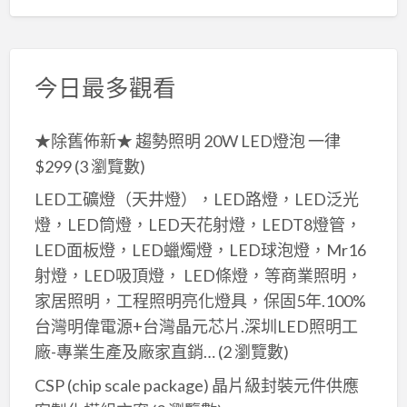
今日最多觀看
★除舊佈新★ 趨勢照明 20W LED燈泡 一律
$299
(3 瀏覽數)
LED工礦燈（天井燈），LED路燈，LED泛光
燈，LED筒燈，LED天花射燈，LEDT8燈管，
LED面板燈，LED蠟燭燈，LED球泡燈，Mr16
射燈，LED吸頂燈， LED條燈，等商業照明，
家居照明，工程照明亮化燈具，保固5年.100%
台灣明偉電源+台灣晶元芯片.深圳LED照明工
廠-專業生產及廠家直銷…
(2 瀏覽數)
CSP (chip scale package) 晶片級封裝元件供應