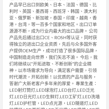
产品早已出口到欧美、日本、法国、德国、比
利时、英国、墨西哥、西班牙、韩国、澳大利
亚、俄罗斯、新加坡，泰国，印度，越南，香
港，台湾，等一百多个国家和地区。出口订单
源源不断，成为行业内最大的出口品牌。 公司
产品先后通过出口CE、ROSH等认证，同时获
得独立的进出口企业资质，先后与众多国外客
户提供OEM生产，成功打造了很多国际品牌，
中国制造走向世界，我们矢志不渝。 今后，我
们将继续以“开拓进取、不断创新”的企业精
神，以市场需求为导向，满足客户需要，引领
时代潮流，开拓创新！以优质的产品与服务，
答谢广大新老客户多年来的厚爱。 專業生產：
LED射灯筒灯,LED球泡灯,LED台灯,LED泛光
灯,LED日光灯,LED生鲜灯,LED工矿灯,LED洗墙
灯,LED护栏管，LED点光源，LED隧道灯,LED