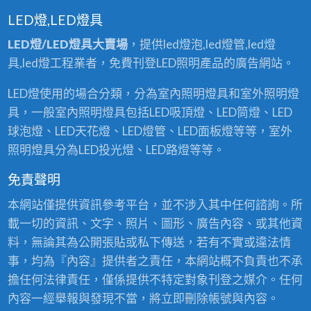
LED燈,LED燈具
LED燈/LED燈具大賣場
，提供led燈泡,led燈管,led燈
具,led燈工程業者，免費刊登LED照明產品的廣告網站。
LED燈使用的場合分類，分為室內照明燈具和室外照明燈
具，一般室內照明燈具包括LED吸頂燈、LED筒燈、LED
球泡燈、LED天花燈、LED燈管、LED面板燈等等，室外
照明燈具分為LED投光燈、LED路燈等等。
免責聲明
本網站僅提供資訊參考平台，並不涉入其中任何諮詢。所
載一切的資訊、文字、照片、圖形、廣告內容、或其他資
料，無論其為公開張貼或私下傳送，若有不實或違法情
事，均為『內容』提供者之責任，本網站概不負責也不承
擔任何法律責任，僅係提供不特定對象刊登之媒介。任何
內容一經舉報與發現不當，將立即刪除帳號與內容。