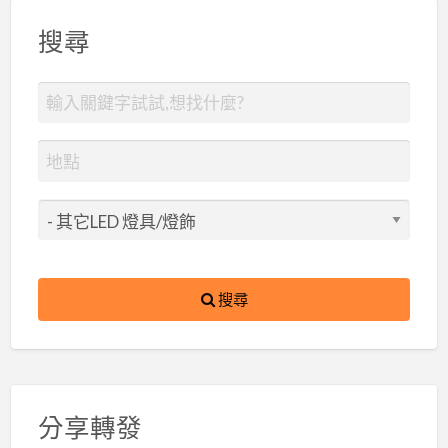
搜尋
搜尋
分享轉發