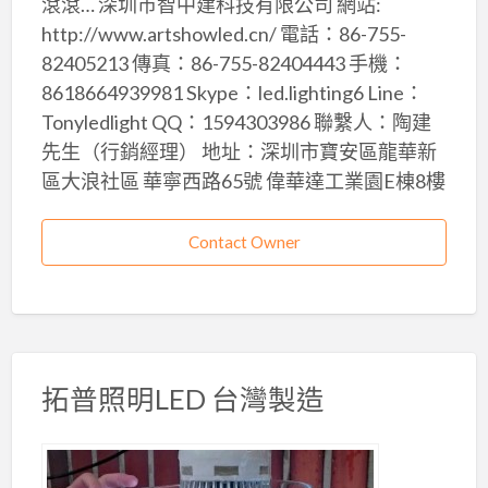
滾滾… 深圳市智中建科技有限公司 網站:
http://www.artshowled.cn/ 電話：86-755-
82405213 傳真：86-755-82404443 手機：
8618664939981 Skype：led.lighting6 Line：
Tonyledlight QQ：1594303986 聯繫人：陶建
先生（行銷經理） 地址：深圳市寶安區龍華新
區大浪社區 華寧西路65號 偉華達工業園E棟8樓
Contact Owner
拓普照明LED 台灣製造