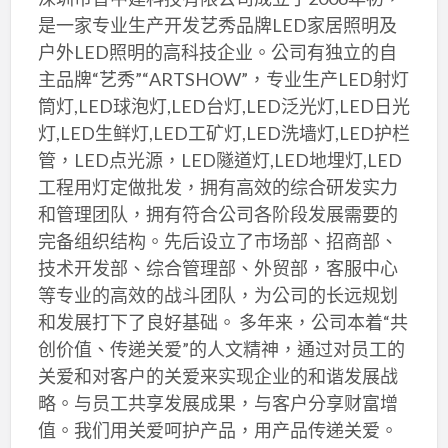
是一家专业生产开发艺秀品牌LED家居照明及
户外LED照明的高科技企业。公司有独立的自
主品牌“艺秀”“ARTSHOW”，专业生产LED射灯
筒灯,LED球泡灯,LED台灯,LED泛光灯,LED日光
灯,LED生鲜灯,LED工矿灯,LED洗墙灯,LED护栏
管，LED点光源，LED隧道灯,LED地埋灯,LED
工程用灯定做批发，拥有高效的综合研发实力
和管理团队，拥有符合公司各阶段发展需要的
完备组织结构。先后设立了市场部、招商部、
技术开发部、综合管理部、外贸部，客服中心
等专业的高效的战斗团队，为公司的长远规划
和发展打下了良好基础。 多年来，公司本着“共
创价值、传递关爱”的人文精神，通过对员工的
关爱和对客户的关爱来实现企业的和谐发展战
略。与员工共享发展成果，与客户分享财富增
值。我们用关爱呵护产品，用产品传递关爱。