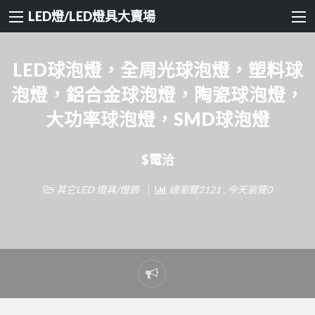
LED燈/LED燈具大賣場
LED球泡燈，全周光球泡燈，塑料球
泡燈，鋁合金球泡燈，陶瓷球泡燈，
大功率球泡燈，SMD球泡燈
$電洽
其它LED 燈具/燈飾
總瀏覽2121 , 今天瀏覽0
Report
problem