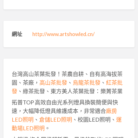
網址
http://www.artshowled.cn/
台灣高山茶葉批發！茶農自耕、自有高海拔茶
園、茶廠，
高山茶批發
、
烏龍茶批發
、
紅茶批
發
、綠茶批發、東方美人茶葉批發：樂菁茶業
拓普TOP 高效自由光系列燈具換裝簡便與快
速，大幅降低燈具維護成本，非常適合
廠房
LED照明
、
倉儲LED照明
、校園LED照明、
運
動場LED照明
。