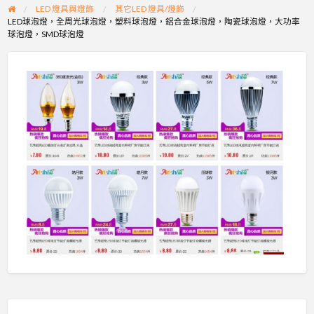
LED 燈具與燈飾
其它LED 燈具/燈飾
LED球泡燈，全周光球泡燈，塑料球泡燈，鋁合金球泡燈，陶瓷球泡燈，大功率
球泡燈，SMD球泡燈