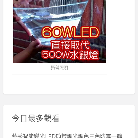
拓普照明
今日最多觀看
藝秀智能變光LED筒燈調光調色三色防霧一體