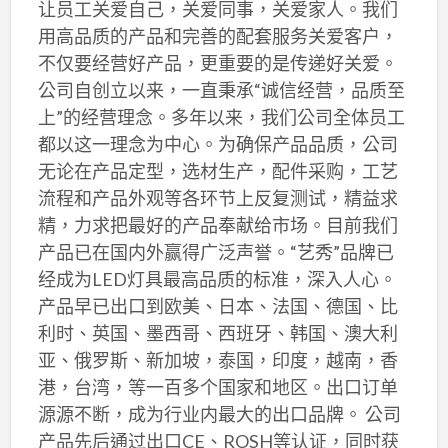
让员工关爱自己，关爱同事，关爱家人。我们
用高品质的产品和完善的配套服务关爱客户，
不仅要经营好产品，更重要的是传递好关爱。
公司自创立以来，一直秉承“诚信经营，品质至
上”的经营理念。多年以来，我们公司全体员工
都以这一理念为中心。为确保产品品质，公司
无论在产品定型，选材生产，配件采购，工艺
流程和产品外观等各环节上反复测试，精益求
精，力求把最好的产品奉献给市场。目前我们
产品已在国内外赢得广泛声誉。“艺秀”品牌已
经成为LED灯具最高品质的标准，深入人心。
产品早已出口到欧美、日本、法国、德国、比
利时、英国、墨西哥、西班牙、韩国、澳大利
亚、俄罗斯、新加坡，泰国，印度，越南，香
港，台湾，等一百多个国家和地区。出口订单
源源不断，成为行业内最大的出口品牌。 公司
产品先后通过出口CE、ROSH等认证，同时获