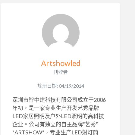
Artshowled
刊登者
註册日期: 04/19/2014
深圳市智中建科技有限公司成立于2006
年初，是一家专业生产开发艺秀品牌
LED家居照明及户外LED照明的高科技
企业。公司有独立的自主品牌“艺秀”
“ARTSHOW”，专业生产LED射灯筒