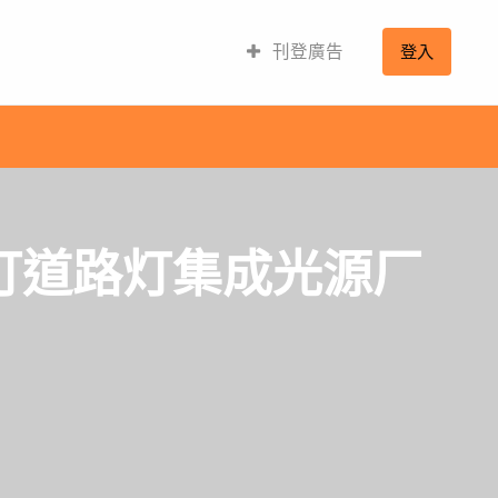
刊登廣告
登入
灯道路灯集成光源厂