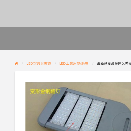
LED 燈具與燈飾
LED 工業用燈/路燈
最新款变形金刚艺秀高