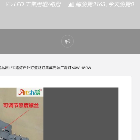
LED 工業用燈/路燈
總瀏覽3163 , 今天瀏覽0
Report
problem
品质LED路灯户外灯道路灯集成光源厂房灯60W-180W