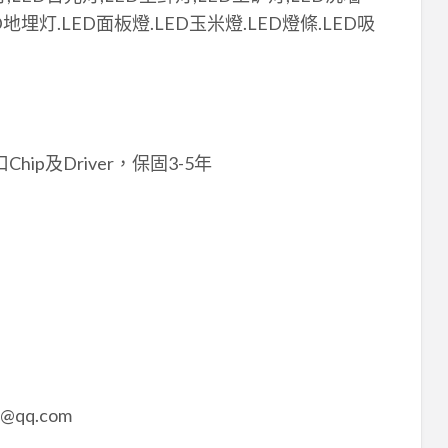
地埋灯.LED面板燈.LED玉米燈.LED燈條.LED吸
p及Driver，保固3-5年
5@qq.com