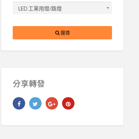
搜尋
分享轉發