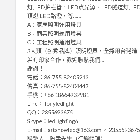
灯,LED护栏管，LED点光源，LED隧道灯,LED
頂燈.LED路燈，等……
A：家居照明運用燈具
B：商業照明運用燈具
C：工程照明運用燈具
3大類（藝秀品牌）照明燈具，全採用台灣進口Chi
若有印象合作，歡迎聯繫我們…
謝謝！！
電話：86-755-82405213
傳真：86-755-82404443
手機：+86 18664939981
Line：Tonyledlight
QQ：2355693675
Skype：led.lighting6
E-mail：artshowled@163.com ， 235569367
聯繫人：陶建先生（行銷經理）