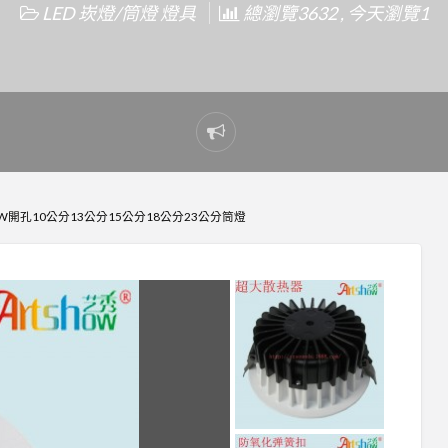
LED 崁燈/筒燈 燈具
總瀏覽3632 , 今天瀏覽1
Report
problem
9W開孔10公分13公分15公分18公分23公分筒燈