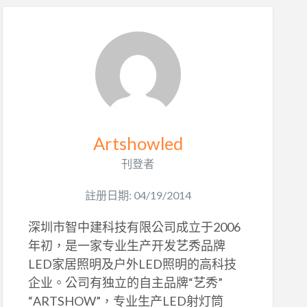
Artshowled
刊登者
註册日期: 04/19/2014
深圳市智中建科技有限公司成立于2006
年初，是一家专业生产开发艺秀品牌
LED家居照明及户外LED照明的高科技
企业。公司有独立的自主品牌“艺秀”
“ARTSHOW”，专业生产LED射灯筒