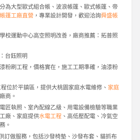
分為大型歐式組合帳、波浪帳篷、歐式帳篷、帝
帳篷工廠直營
，專業設計開發，歡迎洽詢
舜盛帳
學校運動中心高空照明改善，廠商推薦：拓普照
：台鈺照明
漆粉刷工程，價格實在，施工工期準確，油漆粉
工程位於平鎮區，提供大桃園家庭水電維修、
家庭
廠商。
電匠執照、室內配線乙級、用電設備檢驗等職業
工廠、家庭提供
水電工程
、高低壓配電、冷氣空
務。
供訂做服務，包括沙發椅墊、沙發布套、貓抓布