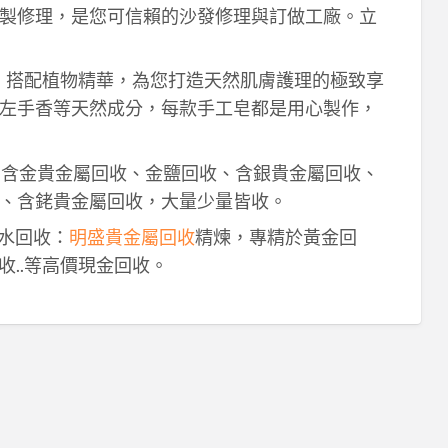
製修理，是您可信賴的沙發修理與訂做工廠。立
作，搭配植物精華，為您打造天然肌膚護理的極致享
左手香等天然成分，每款手工皂都是用心製作，
！含金貴金屬回收、金鹽回收、含銀貴金屬回收、
、含銠貴金屬回收，大量少量皆收。
鈀水回收：
明盛貴金屬回收
精煉，專精於黃金回
收..等高價現金回收。