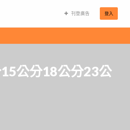
刊登廣告
登入
15公分18公分23公