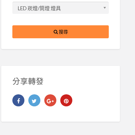
搜尋
分享轉發