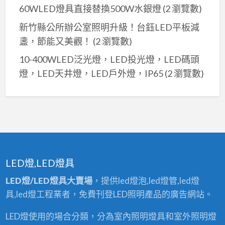
60WLED燈具直接替換500W水銀燈
(2 瀏覽數)
新竹縣公所辦公室照明升級！台鈺LED平板減
盞，節能又美觀！
(2 瀏覽數)
10-400WLED泛光燈，LED投光燈，LED碼頭
燈，LED天井燈，LED戶外燈，IP65
(2 瀏覽數)
LED燈,LED燈具
LED燈/LED燈具大賣場
，提供led燈泡,led燈管,led燈
具,led燈工程業者，免費刊登LED照明產品的廣告網站。
LED燈使用的場合分類，分為室內照明燈具和室外照明燈