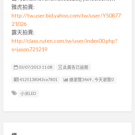
雅虎拍賣:
http://tw.user.bid.yahoo.com/tw/user/Y50877
21026
露天拍賣:
http://class.ruten.com.tw/user/index00.php?
s=jason721219
03/07/2013 11:08
此廣告已逾期
廣告编號
4125138043ce7801
總瀏覽3469 , 今天瀏覽0
小米LED