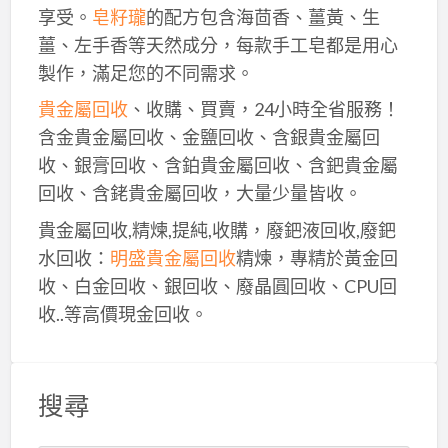
享受。
皂籽瓏
的配方包含海茴香、薑黃、生
薑、左手香等天然成分，每款手工皂都是用心
製作，滿足您的不同需求。
貴金屬回收
、收購、買賣，24小時全省服務！
含金貴金屬回收、金鹽回收、含銀貴金屬回
收、銀膏回收、含鉑貴金屬回收、含鈀貴金屬
回收、含銠貴金屬回收，大量少量皆收。
貴金屬回收,精煉,提純,收購，廢鈀液回收,廢鈀
水回收：
明盛貴金屬回收
精煉，專精於黃金回
收、白金回收、銀回收、廢晶圓回收、CPU回
收..等高價現金回收。
搜尋