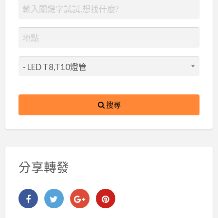
搜尋
分享轉發