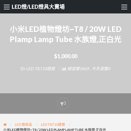
LED燈/LED燈具大賣場
小米LED植物燈坊~T8 / 20W LED
Plamp Lamp Tube 水族燈,正白光
$1,000.00
LED T8,T10燈管
總瀏覽3469 , 今天瀏覽0
Report
problem
LED 燈商品
LED T8,T10燈管
小米LED植物燈坊~T8 / 20W LED PLAMP LAMP TUBE 水族燈,正白光