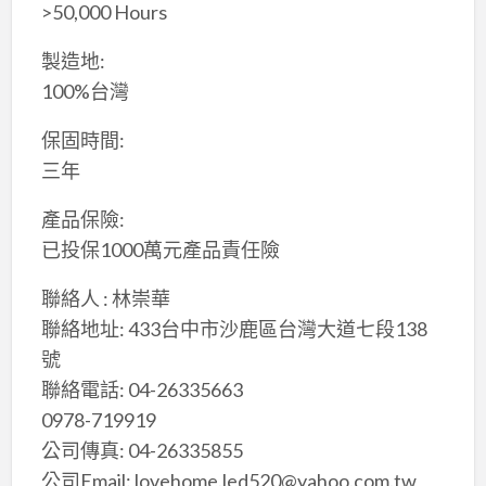
>50,000 Hours
製造地:
100%台灣
保固時間:
三年
產品保險:
已投保1000萬元產品責任險
聯絡人 : 林崇華
聯絡地址: 433台中市沙鹿區台灣大道七段138
號
聯絡電話: 04-26335663
0978-719919
公司傳真: 04-26335855
公司Email: lovehome.led520@yahoo.com.tw