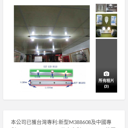
所有相片
(3)
本公司已獲台灣專利:新型M388608及中國專