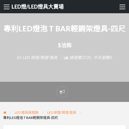
LED燈/LED燈具大賣場
專利LED燈泡 T BAR輕鋼架燈具-四尺
$洽詢
LED 崁燈/筒燈 燈具
總瀏覽3735 , 今天瀏覽0
Report
problem
LED 燈具與燈飾
LED 崁燈/筒燈 燈具
專利LED燈泡 T BAR輕鋼架燈具-四尺