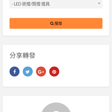
搜尋
分享轉發