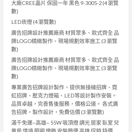
大廠CREE晶片 保固一年 黑色 9-3005-2
(4 瀏覽
數)
LED崁燈
(4 瀏覽數)
廣告招牌設計推薦廠商 材質眾多、款式齊全 品
牌LOGO精緻製作、現場規劃效率施工
(3 瀏覽
數)
廣告招牌設計推薦廠商 材質眾多、款式齊全 品
牌LOGO精緻製作、現場規劃效率施工
(3 瀏覽
數)
專業廣告招牌設計製作，提供無接縫招牌、霓
虹招牌、壓克力燈箱、LED等設計製作安裝。
品質卓越，完善售後服務，價格公道。 各式廣
告招牌，製作設計，免費估價
(3 瀏覽數)
滿千免運~高雄~ 55W 吸頂燈 調光 居家 臥室 兒
童房 情境 照明 燈飾 安裝簡便 高雄 促銷 特價