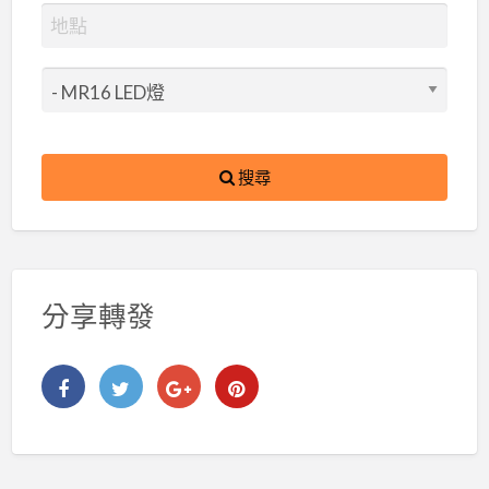
搜尋
分享轉發