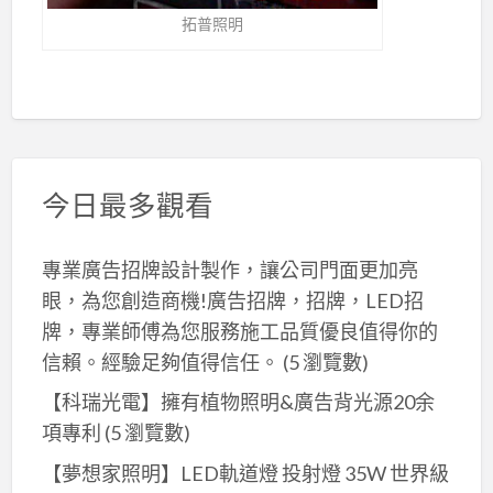
拓普照明
今日最多觀看
專業廣告招牌設計製作，讓公司門面更加亮
眼，為您創造商機!廣告招牌，招牌，LED招
牌，專業師傅為您服務施工品質優良值得你的
信賴。經驗足夠值得信任。
(5 瀏覽數)
【科瑞光電】擁有植物照明&廣告背光源20余
項專利
(5 瀏覽數)
【夢想家照明】LED軌道燈 投射燈 35W 世界級