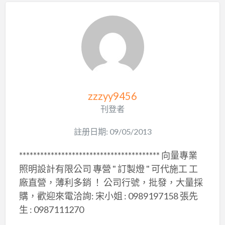
zzzyy9456
刊登者
註册日期: 09/05/2013
**************************************** 向量專業
照明設計有限公司 專營 " 訂製燈 " 可代施工 工
廠直營，薄利多銷 ！ 公司行號，批發，大量採
購，歡迎來電洽詢: 宋小姐 : 0989197158 張先
生 : 0987111270