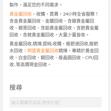
製作，滿足您的不同需求。
貴金屬回收
、收購、買賣，24小時全省服務！
含金貴金屬回收、金鹽回收、含銀貴金屬回
收、銀膏回收、含鉑貴金屬回收、含鈀貴金屬
回收、含銠貴金屬回收，大量少量皆收。
貴金屬回收,精煉,提純,收購，廢鈀液回收,廢鈀
水回收：
明盛貴金屬回收
精煉，專精於黃金回
收、白金回收、銀回收、廢晶圓回收、CPU回
收..等高價現金回收。
搜尋