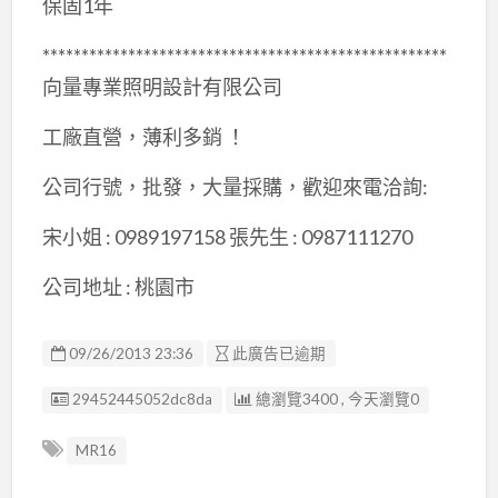
保固1年
****************************************************
向量專業照明設計有限公司
工廠直營，薄利多銷 ！
公司行號，批發，大量採購，歡迎來電洽詢:
宋小姐 : 0989197158 張先生 : 0987111270
公司地址 : 桃園市
09/26/2013 23:36
此廣告已逾期
廣告编號
29452445052dc8da
總瀏覽3400 , 今天瀏覽0
MR16