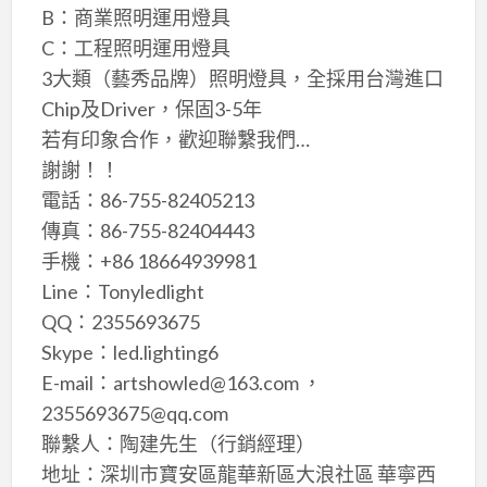
B：商業照明運用燈具
C：工程照明運用燈具
3大類（藝秀品牌）照明燈具，全採用台灣進口
Chip及Driver，保固3-5年
若有印象合作，歡迎聯繫我們…
謝謝！！
電話：86-755-82405213
傳真：86-755-82404443
手機：+86 18664939981
Line：Tonyledlight
QQ：2355693675
Skype：led.lighting6
E-mail：artshowled@163.com ，
2355693675@qq.com
聯繫人：陶建先生（行銷經理）
地址：深圳市寶安區龍華新區大浪社區 華寧西