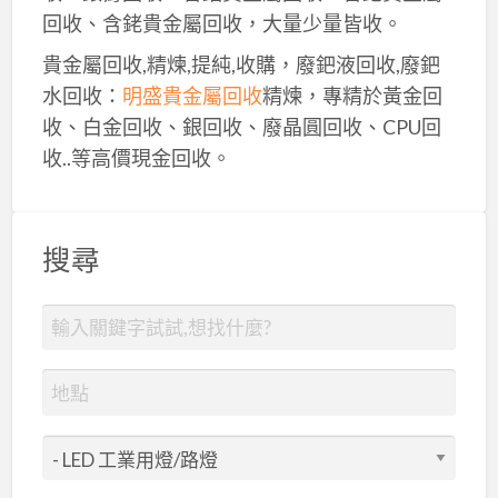
回收、含銠貴金屬回收，大量少量皆收。
貴金屬回收,精煉,提純,收購，廢鈀液回收,廢鈀
水回收：
明盛貴金屬回收
精煉，專精於黃金回
收、白金回收、銀回收、廢晶圓回收、CPU回
收..等高價現金回收。
搜尋