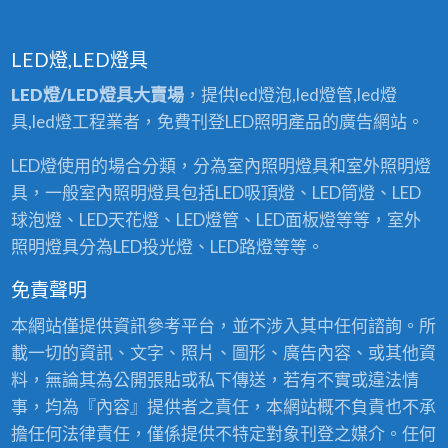
LED燈,LED燈具
LED燈/LED燈具大賣場
，提供led燈泡,led燈管,led燈
具,led燈工程業者，免費刊登LED照明產品的廣告網站。
LED燈使用的場合分類，分為室內照明燈具和室外照明燈
具，一般室內照明燈具包括LED吸頂燈、LED筒燈、LED
球泡燈、LED天花燈、LED燈管、LED面板燈等等，室外
照明燈具分為LED投光燈、LED路燈等等。
免責聲明
本網站僅提供資訊參考平台，並不涉入其中任何諮詢。所
載一切的資訊、文字、照片、圖形、廣告內容、或其他資
料，無論其為公開張貼或私下傳送，若有不實或違法情
事，均為『內容』提供者之責任，本網站概不負責也不承
擔任何法律責任，僅係提供不特定對象刊登之媒介。任何