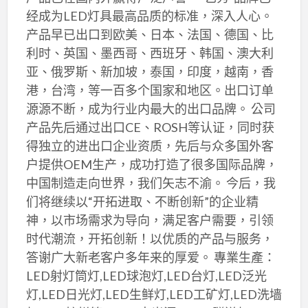
经成为LED灯具最高品质的标准，深入人心。
产品早已出口到欧美、日本、法国、德国、比
利时、英国、墨西哥、西班牙、韩国、澳大利
亚、俄罗斯、新加坡，泰国，印度，越南，香
港，台湾，等一百多个国家和地区。出口订单
源源不断，成为行业内最大的出口品牌。 公司
产品先后通过出口CE、ROSH等认证，同时获
得独立的进出口企业资质，先后与众多国外客
户提供OEM生产，成功打造了很多国际品牌，
中国制造走向世界，我们矢志不渝。 今后，我
们将继续以“开拓进取、不断创新”的企业精
神，以市场需求为导向，满足客户需要，引领
时代潮流，开拓创新！以优质的产品与服务，
答谢广大新老客户多年来的厚爱。 專業生產：
LED射灯筒灯,LED球泡灯,LED台灯,LED泛光
灯,LED日光灯,LED生鲜灯,LED工矿灯,LED洗墙