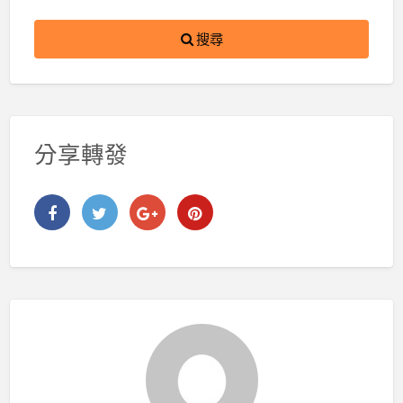
搜尋
分享轉發