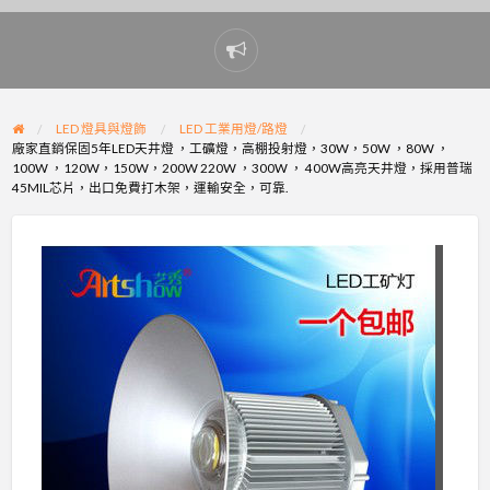
Report
problem
LED 燈具與燈飾
LED 工業用燈/路燈
廠家直銷保固5年LED天井燈 ，工礦燈，高棚投射燈，30W，50W ，80W ，
100W ，120W，150W，200W 220W ，300W ， 400W高亮天井燈，採用普瑞
45MIL芯片，出口免費打木架，運輸安全，可靠.