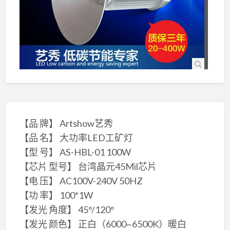
【品 牌】 Artshow艺秀
【品 名】 大功率LED工矿灯
【型 号】 AS-HBL-01 100W
【芯片 型号】 台湾晶元45Mil芯片
【电 压】 AC100V-240V 50HZ
【功 率】 100*1W
【发光 角度】 45°/120°
【发光 颜色】 正白（6000~6500K）暖白