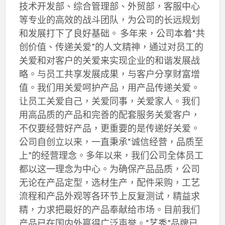
技术开发部、综合管理部、外贸部，客服中心
等专业的高效的战斗团队，为公司的长远规划
和发展打下了良好基础。 多年来，公司本着“共
创价值、传递关爱”的人文精神，通过对员工的
关爱和对客户的关爱来实现企业的和谐发展战
略。与员工共享发展成果，与客户分享财富增
值。我们用关爱呵护产品，用产品传递关爱。
让员工关爱自己，关爱同事，关爱家人。我们
用高品质的产品和完善的配套服务关爱客户，
不仅要经营好产品，更重要的是传递好关爱。
公司自创立以来，一直秉承“诚信经营，品质至
上”的经营理念。多年以来，我们公司全体员工
都以这一理念为中心。为确保产品品质，公司
无论在产品定型，选材生产，配件采购，工艺
流程和产品外观等各环节上反复测试，精益求
精，力求把最好的产品奉献给市场。目前我们
产品已在国内外赢得广泛声誉。“艺秀”品牌已