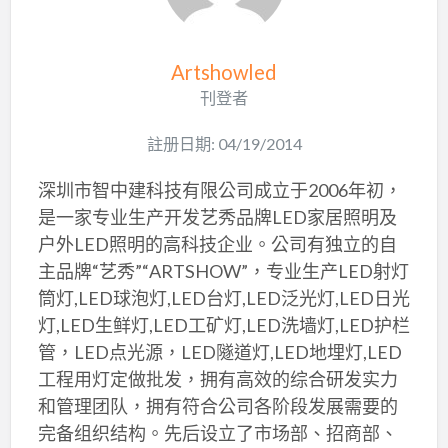
Artshowled
刊登者
註册日期: 04/19/2014
深圳市智中建科技有限公司成立于2006年初，
是一家专业生产开发艺秀品牌LED家居照明及
户外LED照明的高科技企业。公司有独立的自
主品牌“艺秀”“ARTSHOW”，专业生产LED射灯
筒灯,LED球泡灯,LED台灯,LED泛光灯,LED日光
灯,LED生鲜灯,LED工矿灯,LED洗墙灯,LED护栏
管，LED点光源，LED隧道灯,LED地埋灯,LED
工程用灯定做批发，拥有高效的综合研发实力
和管理团队，拥有符合公司各阶段发展需要的
完备组织结构。先后设立了市场部、招商部、