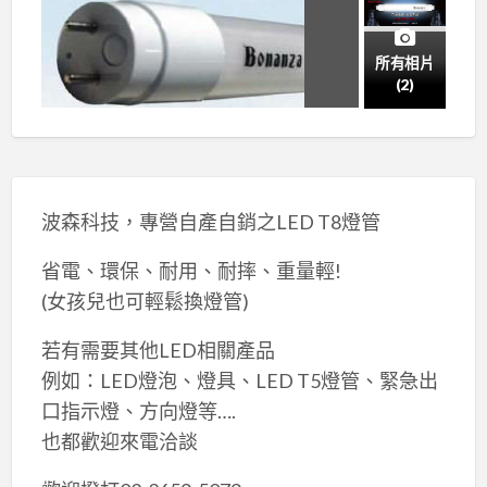
所有相片
(2)
波森科技，專營自產自銷之LED T8燈管
省電、環保、耐用、耐摔、重量輕!
(女孩兒也可輕鬆換燈管)
若有需要其他LED相關產品
例如：LED燈泡、燈具、LED T5燈管、緊急出
口指示燈、方向燈等….
也都歡迎來電洽談