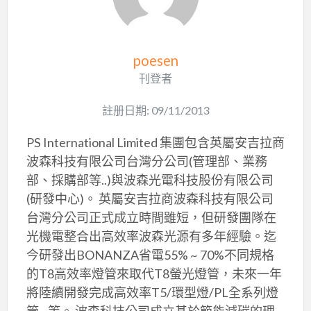
poesen
刊登者
註册日期: 09/11/2013
PS International Limited 集團包含英屬安吉拉商
波森科技有限公司台灣分公司(管理部、業務
部、採購部等..)與波森光電科技股份有限公司
(研發中心)。 英屬安吉拉商波森科技有限公司
台灣分公司正式成立時間雖短，但研發團隊在
光機電整合出高效率波森光源有多年經驗。迄
今研發出BONANZA省電55% ~ 70%不同規格
的T8高效率燈管來取代T8螢光燈管，未來一年
將陸續開發完成高效率T5/環型燈/PL全系列燈
管…等。 波森科技公司成立基於節能減碳的理