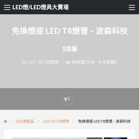
LED燈/LED燈具大賣場
免換燈座 LED T8燈管 – 波森科技
$面議
LED T8,T10燈管
總瀏覽3198 , 今天瀏覽0
Report
problem
LED 燈商品
LED T8,T10燈管
免換燈座 LED T8燈管 – 波森科技