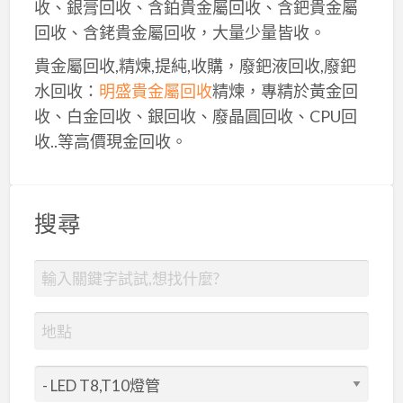
收、銀膏回收、含鉑貴金屬回收、含鈀貴金屬
回收、含銠貴金屬回收，大量少量皆收。
貴金屬回收,精煉,提純,收購，廢鈀液回收,廢鈀
水回收：
明盛貴金屬回收
精煉，專精於黃金回
收、白金回收、銀回收、廢晶圓回收、CPU回
收..等高價現金回收。
搜尋