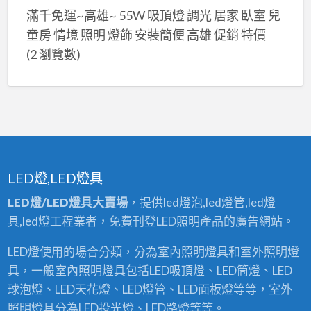
滿千免運~高雄~ 55W 吸頂燈 調光 居家 臥室 兒
童房 情境 照明 燈飾 安裝簡便 高雄 促銷 特價
(2 瀏覽數)
LED燈,LED燈具
LED燈/LED燈具大賣場
，提供led燈泡,led燈管,led燈
具,led燈工程業者，免費刊登LED照明產品的廣告網站。
LED燈使用的場合分類，分為室內照明燈具和室外照明燈
具，一般室內照明燈具包括LED吸頂燈、LED筒燈、LED
球泡燈、LED天花燈、LED燈管、LED面板燈等等，室外
照明燈具分為LED投光燈、LED路燈等等。