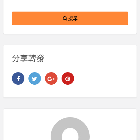
搜尋
分享轉發