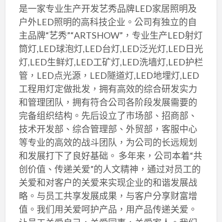
是一家专业生产开发艺秀品牌LED家居照明及
户外LED照明的高科技企业。公司有独立的自
主品牌“艺秀”“ARTSHOW”，专业生产LED射灯
筒灯,LED球泡灯,LED台灯,LED泛光灯,LED日光
灯,LED生鲜灯,LED工矿灯,LED洗墙灯,LED护栏
管，LED点光源，LED隧道灯,LED地埋灯,LED
工程用灯定做批发，拥有高效的综合研发实力
和管理团队，拥有符合公司各阶段发展需要的
完备组织结构。先后设立了市场部、招商部、
技术开发部、综合管理部、外贸部，客服中心
等专业的高效的战斗团队，为公司的长远规划
和发展打下了良好基础。 多年来，公司本着“共
创价值、传递关爱”的人文精神，通过对员工的
关爱和对客户的关爱来实现企业的和谐发展战
略。与员工共享发展成果，与客户分享财富增
值。我们用关爱呵护产品，用产品传递关爱。