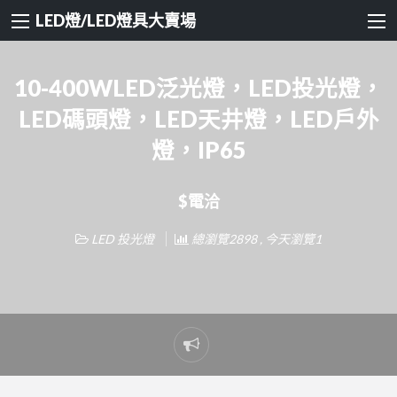
LED燈/LED燈具大賣場
10-400WLED泛光燈，LED投光燈，
LED碼頭燈，LED天井燈，LED戶外
燈，IP65
$電洽
LED 投光燈
總瀏覽2898 , 今天瀏覽1
Report
problem