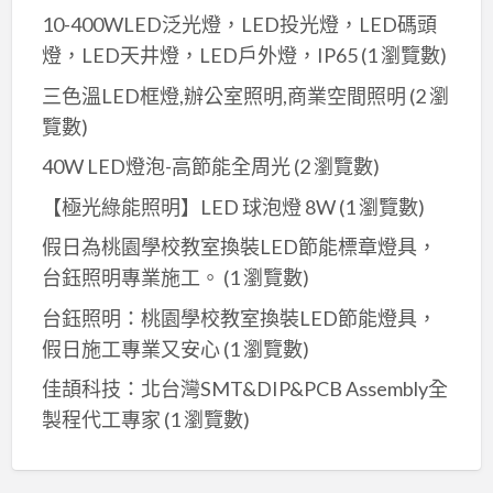
10-400WLED泛光燈，LED投光燈，LED碼頭
燈，LED天井燈，LED戶外燈，IP65
(1 瀏覽數)
三色溫LED框燈,辦公室照明,商業空間照明
(2 瀏
覽數)
40W LED燈泡-高節能全周光
(2 瀏覽數)
【極光綠能照明】LED 球泡燈 8W
(1 瀏覽數)
假日為桃園學校教室換裝LED節能標章燈具，
台鈺照明專業施工。
(1 瀏覽數)
台鈺照明：桃園學校教室換裝LED節能燈具，
假日施工專業又安心
(1 瀏覽數)
佳頡科技：北台灣SMT&DIP&PCB Assembly全
製程代工專家
(1 瀏覽數)