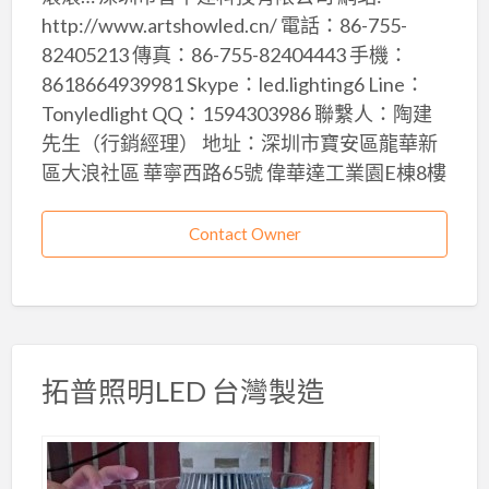
http://www.artshowled.cn/ 電話：86-755-
82405213 傳真：86-755-82404443 手機：
8618664939981 Skype：led.lighting6 Line：
Tonyledlight QQ：1594303986 聯繫人：陶建
先生（行銷經理） 地址：深圳市寶安區龍華新
區大浪社區 華寧西路65號 偉華達工業園E棟8樓
Contact Owner
拓普照明LED 台灣製造