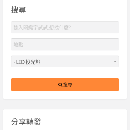
搜尋
搜尋
分享轉發