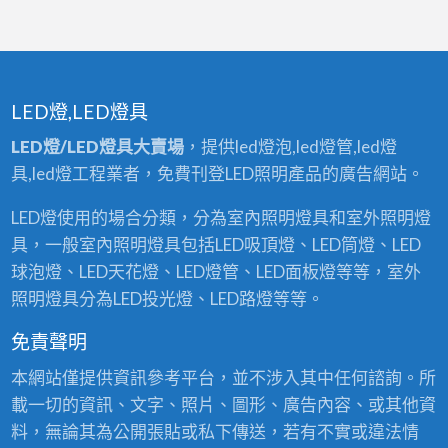
LED燈,LED燈具
LED燈/LED燈具大賣場
，提供led燈泡,led燈管,led燈
具,led燈工程業者，免費刊登LED照明產品的廣告網站。
LED燈使用的場合分類，分為室內照明燈具和室外照明燈
具，一般室內照明燈具包括LED吸頂燈、LED筒燈、LED
球泡燈、LED天花燈、LED燈管、LED面板燈等等，室外
照明燈具分為LED投光燈、LED路燈等等。
免責聲明
本網站僅提供資訊參考平台，並不涉入其中任何諮詢。所
載一切的資訊、文字、照片、圖形、廣告內容、或其他資
料，無論其為公開張貼或私下傳送，若有不實或違法情