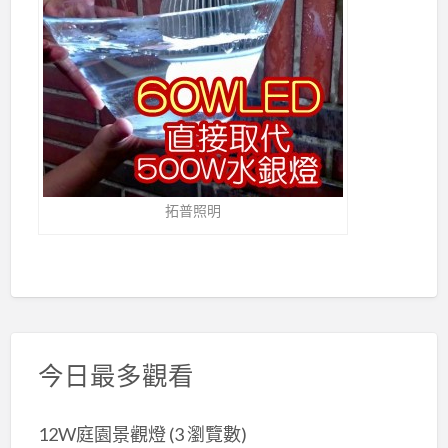
拓普照明
今日最多觀看
12W庭園景觀燈
(3 瀏覽數)