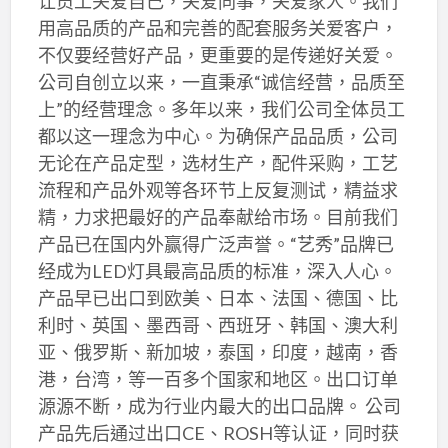
让员工关爱自己，关爱同事，关爱家人。我们
用高品质的产品和完善的配套服务关爱客户，
不仅要经营好产品，更重要的是传递好关爱。
公司自创立以来，一直秉承“诚信经营，品质至
上”的经营理念。多年以来，我们公司全体员工
都以这一理念为中心。为确保产品品质，公司
无论在产品定型，选材生产，配件采购，工艺
流程和产品外观等各环节上反复测试，精益求
精，力求把最好的产品奉献给市场。目前我们
产品已在国内外赢得广泛声誉。“艺秀”品牌已
经成为LED灯具最高品质的标准，深入人心。
产品早已出口到欧美、日本、法国、德国、比
利时、英国、墨西哥、西班牙、韩国、澳大利
亚、俄罗斯、新加坡，泰国，印度，越南，香
港，台湾，等一百多个国家和地区。出口订单
源源不断，成为行业内最大的出口品牌。 公司
产品先后通过出口CE、ROSH等认证，同时获