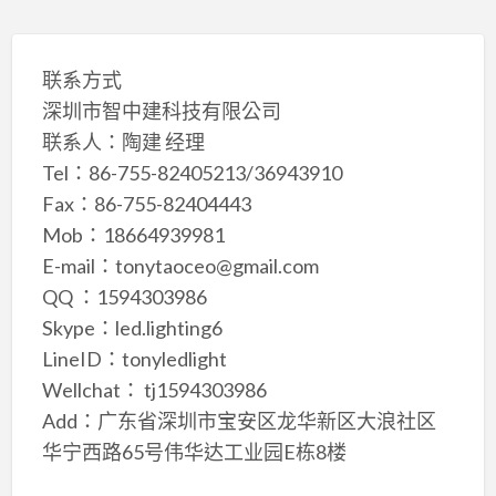
联系方式
深圳市智中建科技有限公司
联系人：陶建 经理
Tel：86-755-82405213/36943910
Fax：86-755-82404443
Mob：18664939981
E-mail：tonytaoceo@gmail.com
QQ ：1594303986
Skype：led.lighting6
LineID：tonyledlight
Wellchat： tj1594303986
Add：广东省深圳市宝安区龙华新区大浪社区
华宁西路65号伟华达工业园E栋8楼