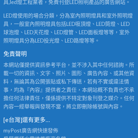
具,led燈工程業者，免費刊登LED照明產品的廣告網站。
LED燈使用的場合分類，分為室內照明燈具和室外照明燈
具，一般室內照明燈具包括LED吸頂燈、LED筒燈、LED
球泡燈、LED天花燈、LED燈管、LED面板燈等等，室外
照明燈具分為LED投光燈、LED路燈等等。
免責聲明
本網站僅提供資訊參考平台，並不涉入其中任何諮詢。所
載一切的資訊、文字、照片、圖形、廣告內容、或其他資
料，無論其為公開張貼或私下傳送，若有不實或違法情
事，均為『內容』提供者之責任，本網站概不負責也不承
擔任何法律責任，僅係提供不特定對象刊登之媒介。任何
內容一經舉報與發現不當，將立即刪除帳號與內容。
[e台灣]還有更多…
myPost廣告網
快速發佈