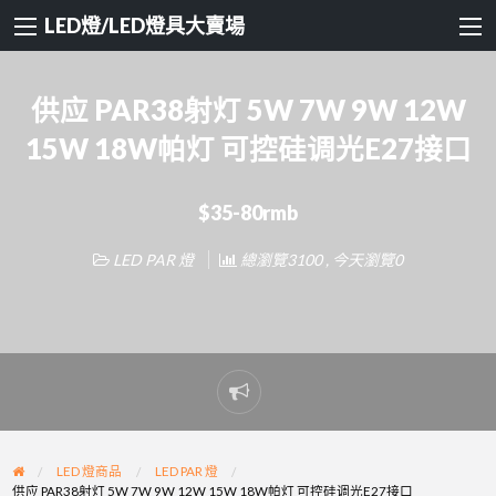
LED燈/LED燈具大賣場
供应 PAR38射灯 5W 7W 9W 12W
15W 18W帕灯 可控硅调光E27接口
$35-80rmb
LED PAR 燈
總瀏覽3100 , 今天瀏覽0
Report
problem
LED 燈商品
LED PAR 燈
供应 PAR38射灯 5W 7W 9W 12W 15W 18W帕灯 可控硅调光E27接口