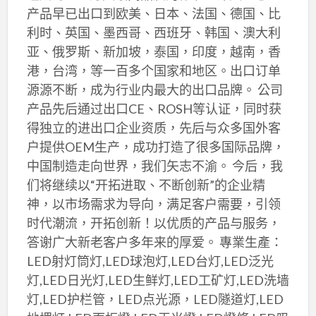
产品早已出口到欧美、日本、法国、德国、比
利时、英国、墨西哥、西班牙、韩国、澳大利
亚、俄罗斯、新加坡，泰国，印度，越南，香
港，台湾，等一百多个国家和地区。出口订单
源源不断，成为行业内最大的出口品牌。 公司
产品先后通过出口CE、ROSH等认证，同时获
得独立的进出口企业资质，先后与众多国外客
户提供OEM生产，成功打造了很多国际品牌，
中国制造走向世界，我们矢志不渝。 今后，我
们将继续以“开拓进取、不断创新”的企业精
神，以市场需求为导向，满足客户需要，引领
时代潮流，开拓创新！以优质的产品与服务，
答谢广大新老客户多年来的厚爱。 專業生產：
LED射灯筒灯,LED球泡灯,LED台灯,LED泛光
灯,LED日光灯,LED生鲜灯,LED工矿灯,LED洗墙
灯,LED护栏管，LED点光源，LED隧道灯,LED