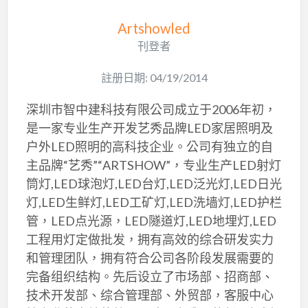
Artshowled
刊登者
註册日期: 04/19/2014
深圳市智中建科技有限公司成立于2006年初，
是一家专业生产开发艺秀品牌LED家居照明及
户外LED照明的高科技企业。公司有独立的自
主品牌“艺秀”“ARTSHOW”，专业生产LED射灯
筒灯,LED球泡灯,LED台灯,LED泛光灯,LED日光
灯,LED生鲜灯,LED工矿灯,LED洗墙灯,LED护栏
管，LED点光源，LED隧道灯,LED地埋灯,LED
工程用灯定做批发，拥有高效的综合研发实力
和管理团队，拥有符合公司各阶段发展需要的
完备组织结构。先后设立了市场部、招商部、
技术开发部、综合管理部、外贸部，客服中心