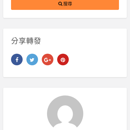
搜尋
分享轉發