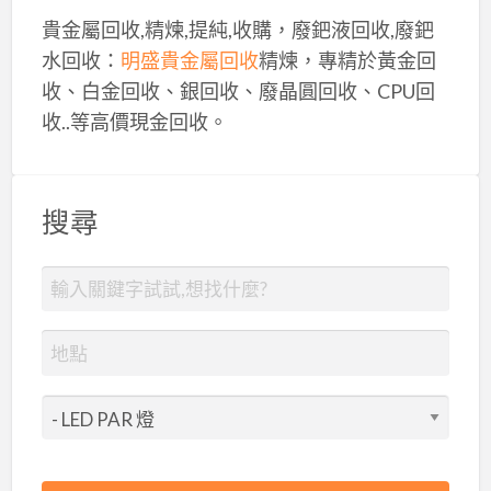
貴金屬回收,精煉,提純,收購，廢鈀液回收,廢鈀
水回收：
明盛貴金屬回收
精煉，專精於黃金回
收、白金回收、銀回收、廢晶圓回收、CPU回
收..等高價現金回收。
搜尋