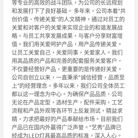
等专业的高效的战斗团队，为公司的长远规划
和发展打下了良好基础。 多年来，公司本着“共
创价值、传递关爱”的人文精神，通过对员工的
关爱和对客户的关爱来实现企业的和谐发展战
略。与员工共享发展成果，与客户分享财富增
值。我们用关爱呵护产品，用产品传递关爱。
让员工关爱自己，关爱同事，关爱家人。我们
用高品质的产品和完善的配套服务关爱客户，
不仅要经营好产品，更重要的是传递好关爱。
公司自创立以来，一直秉承“诚信经营，品质至
上”的经营理念。多年以来，我们公司全体员工
都以这一理念为中心。为确保产品品质，公司
无论在产品定型，选材生产，配件采购，工艺
流程和产品外观等各环节上反复测试，精益求
精，力求把最好的产品奉献给市场。目前我们
产品已在国内外赢得广泛声誉。“艺秀”品牌已
经成为LED灯具最高品质的标准，深入人心。