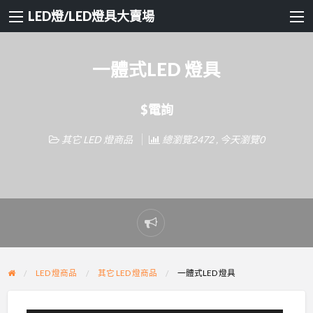
LED燈/LED燈具大賣場
一體式LED 燈具
$電詢
其它 LED 燈商品
總瀏覽2472 , 今天瀏覽0
Report
problem
LED 燈商品
其它 LED 燈商品
一體式LED 燈具