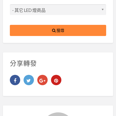
搜尋
分享轉發