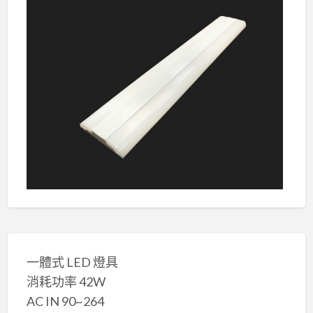
一體式 LED 燈具
消耗功率 42W
AC IN 90~264