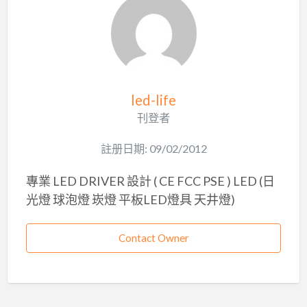
led-life
刊登者
註册日期: 09/02/2012
專業 LED DRIVER 設計 ( CE FCC PSE ) LED (日
光燈 球泡燈 崁燈 平板LED燈具 天井燈)
Contact Owner