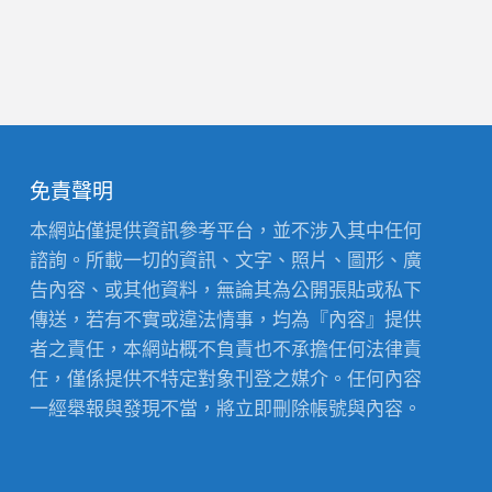
免責聲明
本網站僅提供資訊參考平台，並不涉入其中任何
諮詢。所載一切的資訊、文字、照片、圖形、廣
告內容、或其他資料，無論其為公開張貼或私下
傳送，若有不實或違法情事，均為『內容』提供
者之責任，本網站概不負責也不承擔任何法律責
任，僅係提供不特定對象刊登之媒介。任何內容
一經舉報與發現不當，將立即刪除帳號與內容。