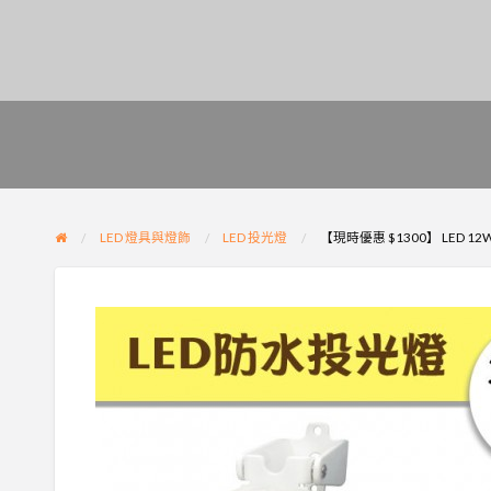
LED 燈具與燈飾
LED 投光燈
【現時優惠 $1300】 LED 