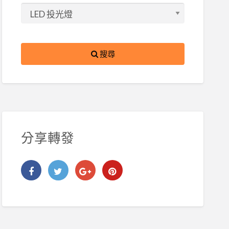
搜尋
分享轉發