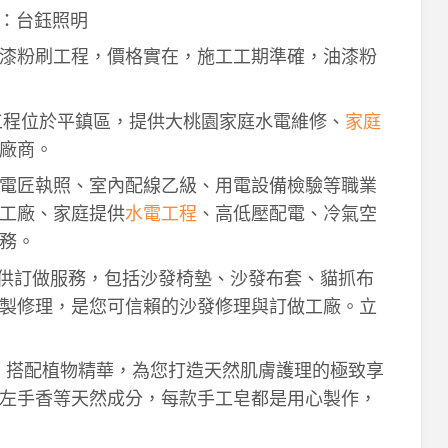
：台鈺照明
漆粉刷工程，價格實在，施工工期準確，油漆粉
工程位於平鎮區，提供大桃園家庭水電維修、
家庭
廠商。
電匠執照、室內配線乙級、用電設備檢驗等職業
工廠、家庭提供
水電工程
、高低壓配電、冷氣空
務。
供訂做服務，包括沙發椅墊、沙發布套、貓抓布
製修理，是您可信賴的沙發修理與訂做工廠。立
作，搭配植物精華，為您打造天然肌膚護理的極致享
左手香等天然成分，每款手工皂都是用心製作，