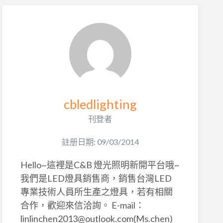
cbledlighting
刊登者
註册日期: 09/03/2014
Hello~這裡是C&B 燈光照明新開平台哦~
我們是LED燈具銷售商，銷售台灣LED
專業技術人員所生產之燈具，若有相關
合作，歡迎來信洽詢。 E-mail：
linlinchen2013@outlook.com(Ms.chen)