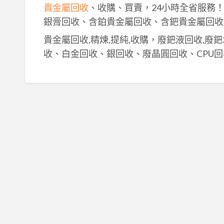
貴金屬回收
、收購、買賣，24小時全省服務
銀膏回收、含鉑貴金屬回收、含鈀貴金屬回收
貴金屬回收,精煉,提純,收購，廢鈀液回收,廢
收、白金回收、銀回收、廢晶圓回收、CPU回