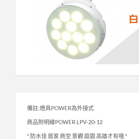
備註:燈具POWER為外接式
商品附明緯POWER LPV-20-12
* 防水佳 居家 商空 景觀 庭園 高雄才有哦 *