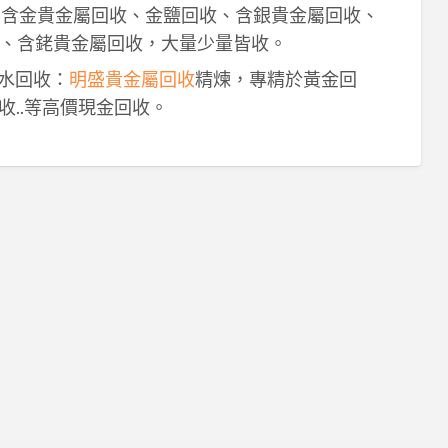
！含金貴金屬回收、金鹽回收、含銀貴金屬回收、
、含銠貴金屬回收，大量少量皆收。
鈀水回收：
明盛貴金屬回收
精煉，專精於黃金回
收..等高價現金回收。