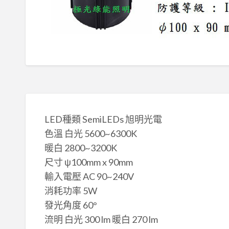
LED種類 SemiLEDs 旭明光電
色溫 白光 5600~6300K
暖白 2800~3200K
尺寸 ψ100mm x 90mm
輸入電壓 AC 90~240V
消耗功率 5W
發光角度 60°
流明 白光 300 lm 暖白 270 lm