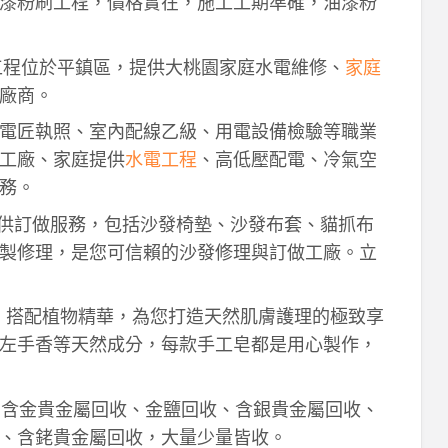
漆粉刷工程，價格實在，施工工期準確，油漆粉
工程位於平鎮區，提供大桃園家庭水電維修、
家庭
廠商。
電匠執照、室內配線乙級、用電設備檢驗等職業
工廠、家庭提供
水電工程
、高低壓配電、冷氣空
務。
供訂做服務，包括沙發椅墊、沙發布套、貓抓布
製修理，是您可信賴的沙發修理與訂做工廠。立
作，搭配植物精華，為您打造天然肌膚護理的極致享
左手香等天然成分，每款手工皂都是用心製作，
！含金貴金屬回收、金鹽回收、含銀貴金屬回收、
、含銠貴金屬回收，大量少量皆收。