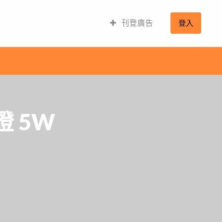
刊登廣告
登入
 5W