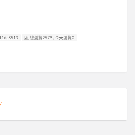
11dc8513
總瀏覽2579 , 今天瀏覽0
/