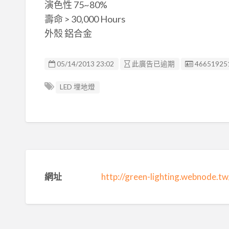
演色性 75~80%
壽命 > 30,000 Hours
外殼 鋁合金
廣告编號
05/14/2013 23:02
此廣告已逾期
46651925
LED 埋地燈
網址
http://green-lighting.webnode.tw