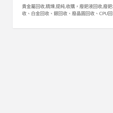
貴金屬回收,精煉,提純,收購，廢鈀液回收,廢
收、白金回收、銀回收、廢晶圓回收、CPU回