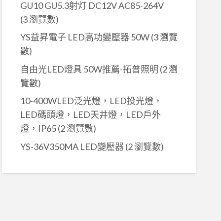
GU10 GU5.3射灯 DC12V AC85-264V
(3 瀏覽數)
YS益昇電子 LED高功變壓器 50W
(3 瀏覽
數)
自由光LED燈具 50W推薦-拓普照明
(2 瀏
覽數)
10-400WLED泛光燈，LED投光燈，
LED碼頭燈，LED天井燈，LED戶外
燈，IP65
(2 瀏覽數)
YS-36V350MA LED變壓器
(2 瀏覽數)