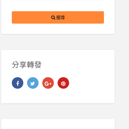
搜尋
分享轉發