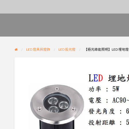
LED 燈具與燈飾
LED 投光燈
【極光綠能照明】LED 埋地燈