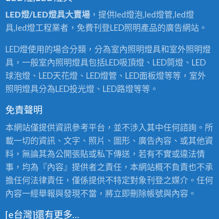
LED燈/LED燈具大賣場
，提供led燈泡,led燈管,led燈
具,led燈工程業者，免費刊登LED照明產品的廣告網站。
LED燈使用的場合分類，分為室內照明燈具和室外照明燈
具，一般室內照明燈具包括LED吸頂燈、LED筒燈、LED
球泡燈、LED天花燈、LED燈管、LED面板燈等等，室外
照明燈具分為LED投光燈、LED路燈等等。
免責聲明
本網站僅提供資訊參考平台，並不涉入其中任何諮詢。所
載一切的資訊、文字、照片、圖形、廣告內容、或其他資
料，無論其為公開張貼或私下傳送，若有不實或違法情
事，均為『內容』提供者之責任，本網站概不負責也不承
擔任何法律責任，僅係提供不特定對象刊登之媒介。任何
內容一經舉報與發現不當，將立即刪除帳號與內容。
[e台灣]還有更多…