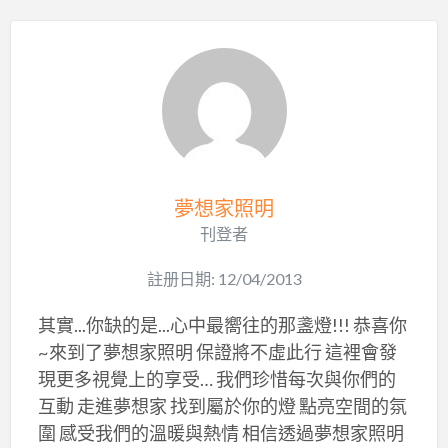
夢想家照明
刊登者
註册日期: 12/04/2013
其實...你缺的是...心中最嚮往的那盞燈!!! 恭喜你
~來到了夢想家照明 保證將不虛此行 這裡會發
現更多視覺上的享受… 我們珍惜每次與你們的
互動 走進夢想家 找到屬於你的燈 點亮空間的氛
圍 感受我們的溫暖與熱情 相信透過夢想家照明