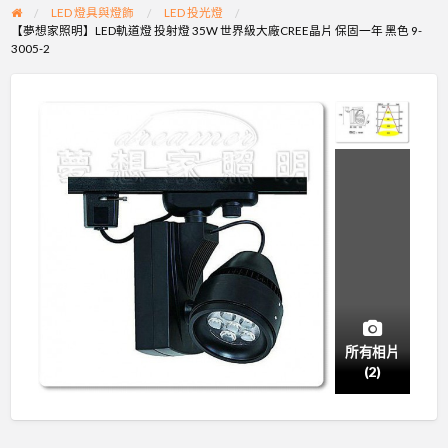
LED 燈具與燈飾
LED 投光燈
【夢想家照明】LED軌道燈 投射燈 35W 世界級大廠CREE晶片 保固一年 黑色 9-
3005-2
所有相片
(2)