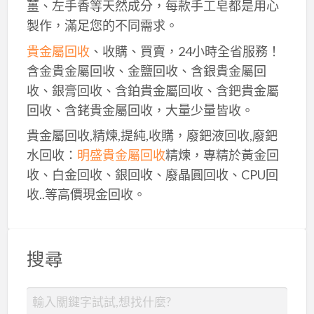
薑、左手香等天然成分，每款手工皂都是用心
製作，滿足您的不同需求。
貴金屬回收
、收購、買賣，24小時全省服務！
含金貴金屬回收、金鹽回收、含銀貴金屬回
收、銀膏回收、含鉑貴金屬回收、含鈀貴金屬
回收、含銠貴金屬回收，大量少量皆收。
貴金屬回收,精煉,提純,收購，廢鈀液回收,廢鈀
水回收：
明盛貴金屬回收
精煉，專精於黃金回
收、白金回收、銀回收、廢晶圓回收、CPU回
收..等高價現金回收。
搜尋