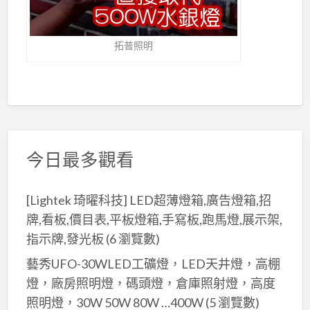
拓普照明
今日最多觀看
[Lightek 琦曜科技] LED超薄燈箱,廣告燈箱,招
牌,看板,價目表,平板燈箱,手寫板,跑馬燈,展示架,
指示牌,發光板
(6 瀏覽數)
藝秀UFO-30WLED工礦燈，LED天井燈，高棚
燈，廠房照明燈，碼頭燈，倉庫照射燈，高度
照明燈，30W 50W 80W …400W
(5 瀏覽數)