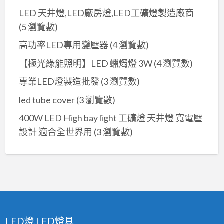
LED 天井燈,LED廠房燈,LED工礦燈製造廠商
(5 瀏覽數)
高功率LED專用變壓器
(4 瀏覽數)
【極光綠能照明】LED 蠟燭燈 3W
(4 瀏覽數)
専業LED燈製造批發
(3 瀏覽數)
led tube cover
(3 瀏覽數)
400W LED High bay light 工礦燈 天井燈 寬電壓
設計 適合全世界用
(3 瀏覽數)
LED燈,LED燈具