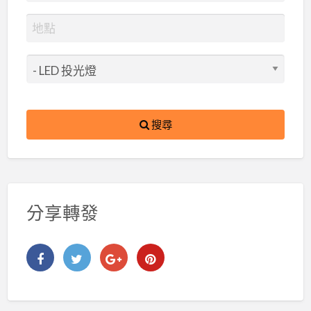
搜尋
分享轉發